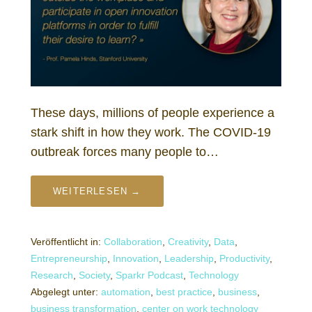
These days, millions of people experience a
stark shift in how they work. The COVID-19
outbreak forces many people to…
WEITERLESEN →
Veröffentlicht in:
Collaboration
,
Creativity
,
Data
,
Entrepreneurship
,
Innovation
,
Leadership
,
Productivity
,
Research
,
Society
,
Sparkr Podcast
,
Technology
Abgelegt unter:
automation
,
best practice
,
business
,
business transformation
,
center on work technology