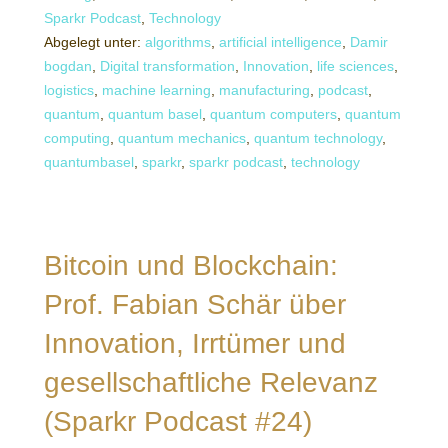
Sparkr Podcast
,
Technology
Abgelegt unter:
algorithms
,
artificial intelligence
,
Damir
bogdan
,
Digital transformation
,
Innovation
,
life sciences
,
logistics
,
machine learning
,
manufacturing
,
podcast
,
quantum
,
quantum basel
,
quantum computers
,
quantum
computing
,
quantum mechanics
,
quantum technology
,
quantumbasel
,
sparkr
,
sparkr podcast
,
technology
Bitcoin und Blockchain:
Prof. Fabian Schär über
Innovation, Irrtümer und
gesellschaftliche Relevanz
(Sparkr Podcast #24)