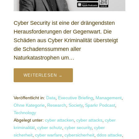
Cyber Security ist eine der drängendsten
Herausforderungen der Gegenwart. Die
Schäden aus Cyber Kriminalität übersteigt
die Schadenssummen aller
Naturkatastrophen um…
WEITERLESEN →
Veröffentlicht in:
Data
,
Executive Briefing
,
Management
,
Ohne Kategorie
,
Research
,
Society
,
Sparkr Podcast
,
Technology
Abgelegt unter:
cyber attacken
,
cyber attacks
,
cyber
kriminalität
,
cyber schutz
,
cyber security
,
cyber
sicherheit
,
cyber warfare
,
cybersicherheit
,
ddos attacke
,