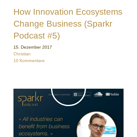
How Innovation Ecosystems
Change Business (Sparkr
Podcast #5)
15. Dezember 2017
Christian
10 Kommentare