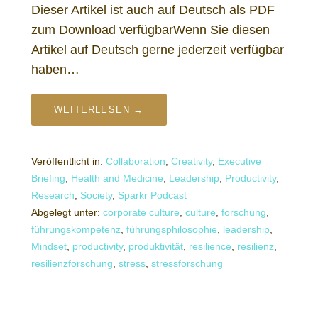
Dieser Artikel ist auch auf Deutsch als PDF
zum Download verfügbarWenn Sie diesen
Artikel auf Deutsch gerne jederzeit verfügbar
haben…
WEITERLESEN →
Veröffentlicht in:
Collaboration
,
Creativity
,
Executive
Briefing
,
Health and Medicine
,
Leadership
,
Productivity
,
Research
,
Society
,
Sparkr Podcast
Abgelegt unter:
corporate culture
,
culture
,
forschung
,
führungskompetenz
,
führungsphilosophie
,
leadership
,
Mindset
,
productivity
,
produktivität
,
resilience
,
resilienz
,
resilienzforschung
,
stress
,
stressforschung