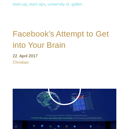
start-up
,
start-ups
,
university st. gallen
Facebook’s Attempt to Get
into Your Brain
22. April 2017
Christian