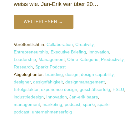
weiss wie. Jan-Erik war über 20…
WEITERLESEN →
Veröffentlicht in:
Collaboration
,
Creativity
,
Entrepreneurship
,
Executive Briefing
,
Innovation
,
Leadership
,
Management
,
Ohne Kategorie
,
Productivity
,
Research
,
Sparkr Podcast
Abgelegt unter:
branding
,
design
,
design capability
,
designer
,
designfähigkeit
,
designmanagement
,
Erfolgsfaktor
,
experience design
,
geschäftserfolg
,
HSLU
,
industriedesign
,
Innovation
,
Jan-erik baars
,
management
,
marketing
,
podcast
,
sparkr
,
sparkr
podcast
,
unternehmenserfolg