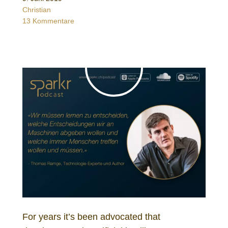
Christian
13 Kommentare
For years it’s been advocated that