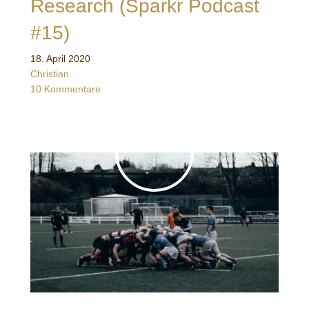
Research (Sparkr Podcast
#15)
18. April 2020
Christian
10 Kommentare