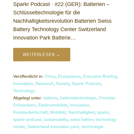
Sparkr Podcast · #22 (GER): Batterien –
Schlüsseltechnologie für die
Nachhaltigkeitsrevolution Batterien Swiss
Battery Technology Center Switzerland
Innovation Park Batterie…
WEITERLESEN →
Veröffentlicht in:
China
,
Ecosystems
,
Executive Briefing
,
Innovation
,
Research
,
Society
,
Sparkr Podcast
,
Technology
Abgelegt unter:
batterie
,
batterietechnologie
,
Christian
Ochsenbein
,
Elektromobilität
,
Innovation
,
Kreislaufwirtschaft
,
Mobilität
,
Nachhaltigkeit
,
sparkr
,
sparkr podcast
,
sustainability
,
swiss battery technology
center
,
Switzerland innovation park
,
technologie