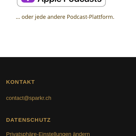
… oder jede andere Podcast-Plattform.
KONTAKT
contact@sparkr.ch
DATENSCHUTZ
Privatsphäre-Einstellungen ändern