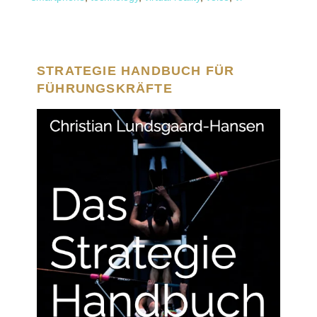
STRATEGIE HANDBUCH FÜR
FÜHRUNGSKRÄFTE