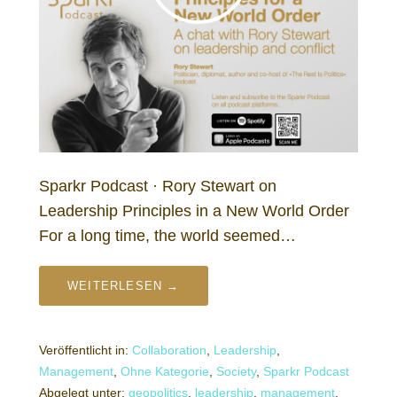
Sparkr Podcast · Rory Stewart on
Leadership Principles in a New World Order
For a long time, the world seemed…
WEITERLESEN →
Veröffentlicht in:
Collaboration
,
Leadership
,
Management
,
Ohne Kategorie
,
Society
,
Sparkr Podcast
Abgelegt unter:
geopolitics
,
leadership
,
management
,