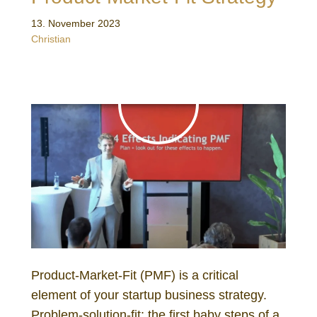
13. November 2023
Christian
Product-Market-Fit (PMF) is a critical
element of your startup business strategy.
Problem-solution-fit: the first baby steps of a