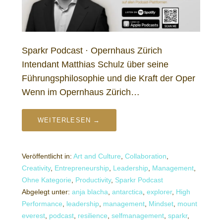
Sparkr Podcast · Opernhaus Zürich
Intendant Matthias Schulz über seine
Führungsphilosophie und die Kraft der Oper
Wenn im Opernhaus Zürich…
WEITERLESEN →
Veröffentlicht in:
Art and Culture
,
Collaboration
,
Creativity
,
Entrepreneurship
,
Leadership
,
Management
,
Ohne Kategorie
,
Productivity
,
Sparkr Podcast
Abgelegt unter:
anja blacha
,
antarctica
,
explorer
,
High
Performance
,
leadership
,
management
,
Mindset
,
mount
everest
,
podcast
,
resilience
,
selfmanagement
,
sparkr
,