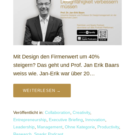
Mit Design den Firmenwert um 40%
steigern? Das geht und Prof. Jan Erik Baars
weiss wie. Jan-Erik war über 20…
WEITERLESEN →
Veröffentlicht in:
Collaboration
,
Creativity
,
Entrepreneurship
,
Executive Briefing
,
Innovation
,
Leadership
,
Management
,
Ohne Kategorie
,
Productivity
,
Research
,
Sparkr Podcast