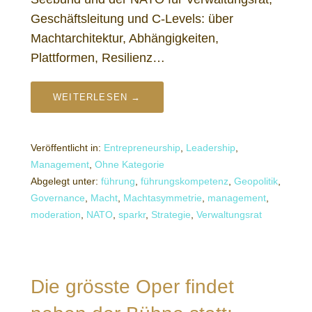
Geschäftsleitung und C-Levels: über
Machtarchitektur, Abhängigkeiten,
Plattformen, Resilienz…
WEITERLESEN →
Veröffentlicht in:
Entrepreneurship
,
Leadership
,
Management
,
Ohne Kategorie
Abgelegt unter:
führung
,
führungskompetenz
,
Geopolitik
,
Governance
,
Macht
,
Machtasymmetrie
,
management
,
moderation
,
NATO
,
sparkr
,
Strategie
,
Verwaltungsrat
Die grösste Oper findet