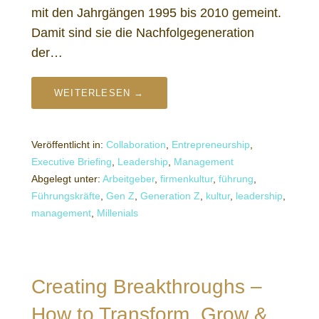
mit den Jahrgängen 1995 bis 2010 gemeint.
Damit sind sie die Nachfolgegeneration
der…
WEITERLESEN →
Veröffentlicht in:
Collaboration
,
Entrepreneurship
,
Executive Briefing
,
Leadership
,
Management
Abgelegt unter:
Arbeitgeber
,
firmenkultur
,
führung
,
Führungskräfte
,
Gen Z
,
Generation Z
,
kultur
,
leadership
,
management
,
Millenials
Creating Breakthroughs –
How to Transform, Grow &