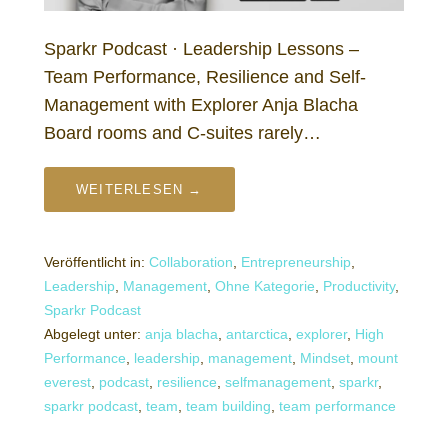
Sparkr Podcast · Leadership Lessons –
Team Performance, Resilience and Self-
Management with Explorer Anja Blacha
Board rooms and C-suites rarely…
WEITERLESEN →
Veröffentlicht in:
Collaboration
,
Entrepreneurship
,
Leadership
,
Management
,
Ohne Kategorie
,
Productivity
,
Sparkr Podcast
Abgelegt unter:
anja blacha
,
antarctica
,
explorer
,
High
Performance
,
leadership
,
management
,
Mindset
,
mount
everest
,
podcast
,
resilience
,
selfmanagement
,
sparkr
,
sparkr podcast
,
team
,
team building
,
team performance