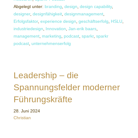
Abgelegt unter:
branding
,
design
,
design capability
,
designer
,
designfähigkeit
,
designmanagement
,
Erfolgsfaktor
,
experience design
,
geschäftserfolg
,
HSLU
,
industriedesign
,
Innovation
,
Jan-erik baars
,
management
,
marketing
,
podcast
,
sparkr
,
sparkr
podcast
,
unternehmenserfolg
Leadership – die
Spannungsfelder moderner
Führungskräfte
28. Juni 2024
Christian