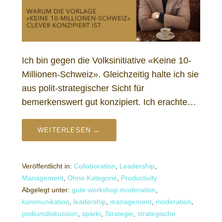
Ich bin gegen die Volksinitiative «Keine 10-
Millionen-Schweiz». Gleichzeitig halte ich sie
aus polit-strategischer Sicht für
bemerkenswert gut konzipiert. Ich erachte…
WEITERLESEN →
Veröffentlicht in:
Collaboration
,
Leadership
,
Management
,
Ohne Kategorie
,
Productivity
Abgelegt unter:
gute workshop moderation
,
kommunikation
,
leadership
,
management
,
moderation
,
podiumdiskussion
,
sparkr
,
Strategie
,
strategische