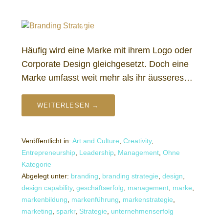
Häufig wird eine Marke mit ihrem Logo oder
Corporate Design gleichgesetzt. Doch eine
Marke umfasst weit mehr als ihr äusseres…
WEITERLESEN →
Veröffentlicht in:
Art and Culture
,
Creativity
,
Entrepreneurship
,
Leadership
,
Management
,
Ohne
Kategorie
Abgelegt unter:
branding
,
branding strategie
,
design
,
design capability
,
geschäftserfolg
,
management
,
marke
,
markenbildung
,
markenführung
,
markenstrategie
,
marketing
,
sparkr
,
Strategie
,
unternehmenserfolg