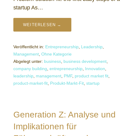
startup As…
WEITERLESEN →
Veröffentlicht in:
Entrepreneurship
,
Leadership
,
Management
,
Ohne Kategorie
Abgelegt unter:
business
,
business development
,
company building
,
entrepreneurship
,
Innovation
,
leadership
,
management
,
PMF
,
product market fit
,
product-market-fit
,
Produkt-Markt-Fit
,
startup
Generation Z: Analyse und
Implikationen für