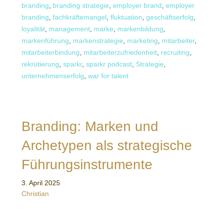
branding
,
branding strategie
,
employer brand
,
employer
branding
,
fachkräftemangel
,
fluktuation
,
geschäftserfolg
,
loyalität
,
management
,
marke
,
markenbildung
,
markenführung
,
markenstrategie
,
marketing
,
mitarbeiter
,
mitarbeiterbindung
,
mitarbeiterzufriedenheit
,
recruiting
,
rekrutierung
,
sparkr
,
sparkr podcast
,
Strategie
,
unternehmenserfolg
,
war for talent
Branding: Marken und
Archetypen als strategische
Führungsinstrumente
3. April 2025
Christian