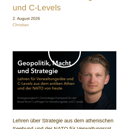
und C-Levels
2. August 2026
Christian
Lehren über Strategie aus dem athenischen
Seebund und der NATO für Verwaltungsrat,