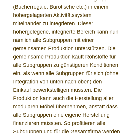
(Bücherregale, Bürotische etc.) in einem
höhergelagerten Aktivitätssystem
miteinander zu integrieren. Dieser
höhergelegene, integrierte Bereich kann nun
nämlich alle Subgruppen mit einer
gemeinsamen Produktion unterstützen. Die
gemeinsame Produktion kauft Rohstoffe für
alle Subgruppen zu günstigeren Konditionen
ein, als wenn alle Subgruppen für sich (ohne
Integration von unten nach oben) den
Einkauf bewerkstelligen müssten. Die
Produktion kann auch die Herstellung aller
modularen Möbel übernehmen, anstatt dass
alle Subgruppen eine eigene Herstellung
finanzieren müssten. So profitieren alle
Subgruppen und für die Gesamtfirma werden