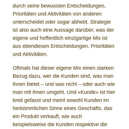
durch seine bewussten Entscheidungen,
Prioritäten und Aktivitäten von anderen
unterscheidet oder sogar abhebt. Strategie
ist also auch eine Aussage darüber, was der
eigene und hoffentlich einzigartige Mix ist
aus ebendiesen Entscheidungen, Prioritäten
und Aktivitäten.
Oftmals hat dieser eigene Mix einen starken
Bezug dazu, wer die Kunden sind, was man
ihnen bietet – und was nicht – oder auch wie
man mit ihnen umgeht. Und «Kunde» ist hier
breit gefasst und meint sowohl Kunden im
herkömmlichen Sinne eines Geschäfts, das
ein Produkt verkauft, wie auch
beispielsweise die Kunden respektive die