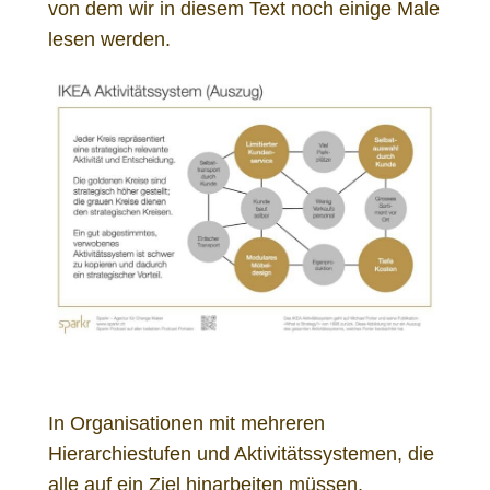
von dem wir in diesem Text noch einige Male
lesen werden.
In Organisationen mit mehreren
Hierarchiestufen und Aktivitätssystemen, die
alle auf ein Ziel hinarbeiten müssen,