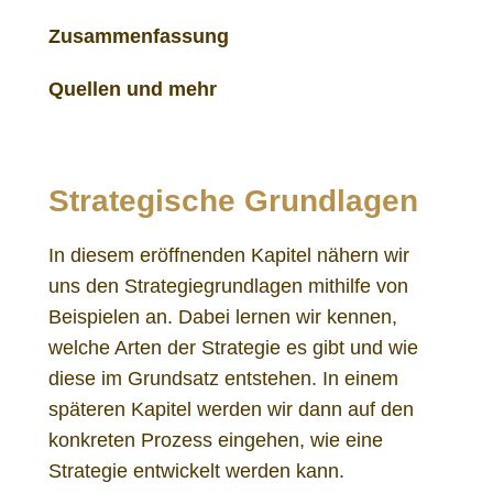
Zusammenfassung
Quellen und mehr
Strategische Grundlagen
In diesem eröffnenden Kapitel nähern wir
uns den Strategiegrundlagen mithilfe von
Beispielen an. Dabei lernen wir kennen,
welche Arten der Strategie es gibt und wie
diese im Grundsatz entstehen. In einem
späteren Kapitel werden wir dann auf den
konkreten Prozess eingehen, wie eine
Strategie entwickelt werden kann.