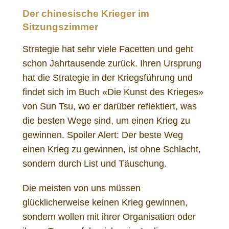
Der chinesische Krieger im
Sitzungszimmer
Strategie hat sehr viele Facetten und geht
schon Jahrtausende zurück. Ihren Ursprung
hat die Strategie in der Kriegsführung und
findet sich im Buch «Die Kunst des Krieges»
von Sun Tsu, wo er darüber reflektiert, was
die besten Wege sind, um einen Krieg zu
gewinnen. Spoiler Alert: Der beste Weg
einen Krieg zu gewinnen, ist ohne Schlacht,
sondern durch List und Täuschung.
Die meisten von uns müssen
glücklicherweise keinen Krieg gewinnen,
sondern wollen mit ihrer Organisation oder