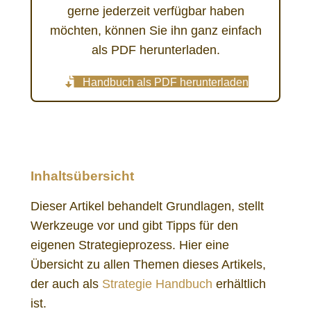
gerne jederzeit verfügbar haben
möchten, können Sie ihn ganz einfach
als PDF herunterladen.
Handbuch als PDF herunterladen
Strategische Grundlagen Strategieentwicklung Strategie
Unternehmensführung
Inhaltsübersicht
Dieser Artikel behandelt Grundlagen, stellt
Werkzeuge vor und gibt Tipps für den
eigenen Strategieprozess. Hier eine
Übersicht zu allen Themen dieses Artikels,
der auch als
Strategie Handbuch
erhältlich
ist.