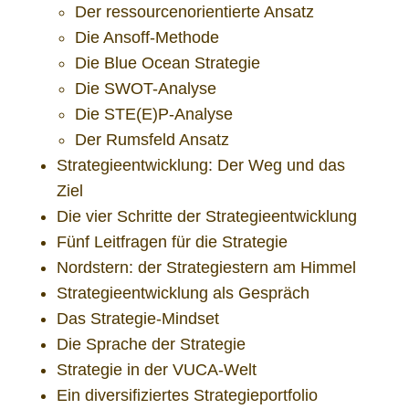
Der ressourcenorientierte Ansatz
Die Ansoff-Methode
Die Blue Ocean Strategie
Die SWOT-Analyse
Die STE(E)P-Analyse
Der Rumsfeld Ansatz
Strategieentwicklung: Der Weg und das
Ziel
Die vier Schritte der Strategieentwicklung
Fünf Leitfragen für die Strategie
Nordstern: der Strategiestern am Himmel
Strategieentwicklung als Gespräch
Das Strategie-Mindset
Die Sprache der Strategie
Strategie in der VUCA-Welt
Ein diversifiziertes Strategieportfolio