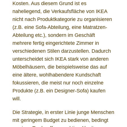
Kosten. Aus diesem Grund ist es
naheliegend, die Verkaufsfläche von IKEA
nicht nach Produktkategorie zu organisieren
(z.B. eine Sofa-Abteilung, eine Matratzen-
Abteilung etc.), sondern im Geschäft
mehrere fertig eingerichtete Zimmer in
verschiedenen Stilen darzustellen. Dadurch
unterscheidet sich IKEA stark von anderen
Möbelhäusern, die beispielsweise das auf
eine ältere, wohlhabendere Kundschaft
fokussieren, die meist nur noch einzelne
Produkte (z.B. ein Designer-Sofa) kaufen
will.
Die Strategie, in erster Linie junge Menschen
mit geringem Budget zu bedienen, bedingt