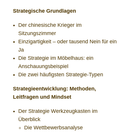
Strategische Grundlagen
Der chinesische Krieger im
Sitzungszimmer
Einzigartigkeit – oder tausend Nein für ein
Ja
Die Strategie im Möbelhaus: ein
Anschauungsbeispiel
Die zwei häufigsten Strategie-Typen
Strategieentwicklung: Methoden,
Leitfragen und Mindset
Der Strategie Werkzeugkasten im
Überblick
Die Wettbewerbsanalyse