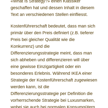
«What Is Strategy?» einen Klassiker
geschaffen hat und dessen Inhalt in diesem
Text an verschiedenen Stellen einfliesst.
Kostenführerschaft bedeutet, dass man sich
primär über den Preis definiert (z.B. tieferer
Preis bei gleicher Qualität wie die
Konkurrenz) und die
Differenzierungsstrategie meint, dass man
sich abheben und differenzieren will über
eine gewisse Einzigartigkeit oder ein
besonderes Erlebnis. Während IKEA einer
Strategie der Kostenführerschaft zugewiesen
werden kann, ist die
Differenzierungsstrategie per Definition die
vorherrschende Strategie bei Luxusmarken,
wobei sie auch bei normalen Konsumgütern