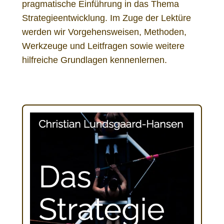
pragmatische Einführung in das Thema
Strategieentwicklung. Im Zuge der Lektüre
werden wir Vorgehensweisen, Methoden,
Werkzeuge und Leitfragen sowie weitere
hilfreiche Grundlagen kennenlernen.
Strategie Strategieentwicklung Methoden Management