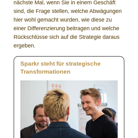
nächste Mal, wenn Sie in einem Geschäft
sind, die Frage stellen, welche Abwägungen
hier wohl gemacht wurden, wie diese zu
einer Differenzierung beitragen und welche
Rückschlüsse sich auf die Strategie daraus
ergeben.
Sparkr steht für strategische
Transformationen