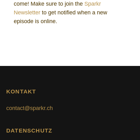
come! Make sure to join the
Sparkr
Newsletter
to get notified when a new
episode is online.
KONTAKT
contact@sparkr.ch
DATENSCHUTZ