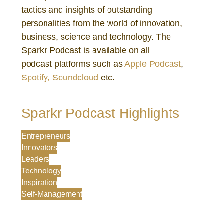
tactics and insights of outstanding
personalities from the world of innovation,
business, science and technology. The
Sparkr Podcast is available on all
podcast platforms such as
Apple Podcast
,
Spotify,
Soundcloud
etc.
Sparkr Podcast Highlights
Entrepreneurs
Innovators
Leaders
Technology
Inspiration
Self-Management