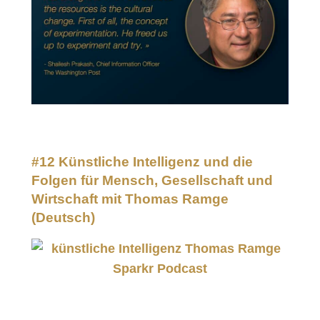
#12 Künstliche Intelligenz und die
Folgen für Mensch, Gesellschaft und
Wirtschaft mit Thomas Ramge
(Deutsch)