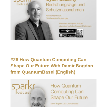
#28 How Quantum Computing Can
Shape Our Future With Damir Bogdan
from QuantumBasel
(English)