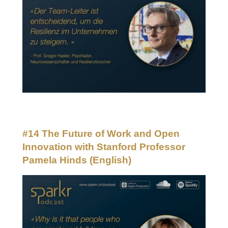
#14 The Future of Work and Open
Innovation with Stanford Professor
Pamela Hinds
(English)