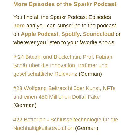
More Episodes of the Sparkr Podcast
You find all the Sparkr Podcast Episodes
here
and you can subscribe to the podcast
on
Apple Podcast
,
Spotify
,
Soundcloud
or
wherever you listen to your favorite shows.
# 24 Bitcoin und Blockchain: Prof. Fabian
Schär über die Innovation, Irrtümer und
gesellschaftliche Relevanz
(German)
#23 Wolfgang Beltracchi über Kunst, NFTs
und einen 450 Millionen Dollar Fake
(German)
#22 Batterien - Schlüsseltechnologie für die
Nachhaltigkeitsrevolution
(German)