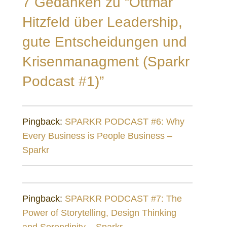
7 Gedanken zu
“Ottmar
Hitzfeld über Leadership,
gute Entscheidungen und
Krisenmanagment (Sparkr
Podcast #1)”
Pingback:
SPARKR PODCAST #6: Why
Every Business is People Business –
Sparkr
Pingback:
SPARKR PODCAST #7: The
Power of Storytelling, Design Thinking
and Serendipity – Sparkr