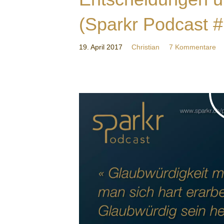
(Sparkr Podcast #
19. April 2017
Christian
7 Kommentare