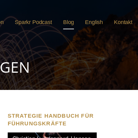
on
Sparkr Podcast
Blog
English
Kontakt
AGEN
STRATEGIE HANDBUCH FÜR
FÜHRUNGSKRÄFTE