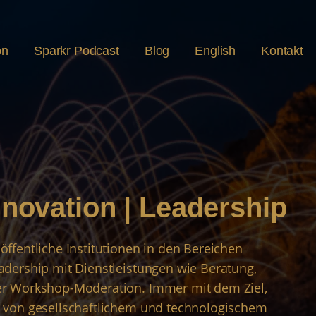
on
Sparkr Podcast
Blog
English
Kontakt
Innovation | Leadership
öffentliche Institutionen in den Bereichen
eadership mit Dienstleistungen wie Beratung,
der Workshop-Moderation. Immer mit dem Ziel,
t von gesellschaftlichem und technologischem