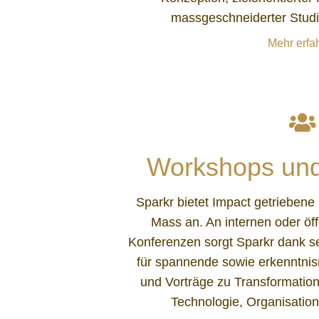
massgeschneiderter Stud
Mehr erfa
Workshops und
Sparkr bietet Impact getrieben
Mass an. An internen oder öf
Konferenzen sorgt Sparkr dank se
für spannende sowie erkenntnis
und Vorträge zu Transformation
Technologie, Organisation