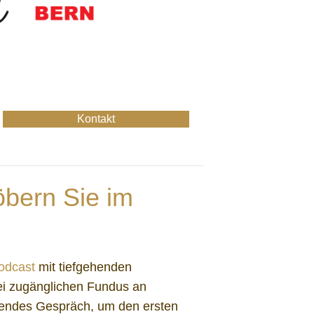
Kontakt
bern Sie im
odcast
mit tiefgehenden
ei zugänglichen Fundus an
erendes Gespräch, um den ersten