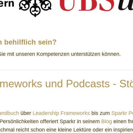
 behilflich sein?
 Sie mit unseren Kompetenzen unterstützen können.
meworks und Podcasts - Stö
handbuch
über
Leadership Frameworks
bis zum
Sparkr P
rsönlichkeiten offeriert Sparkr in seinem
Blog
einen fr
mal reicht schon eine kleine Lektüre oder ein inspiri