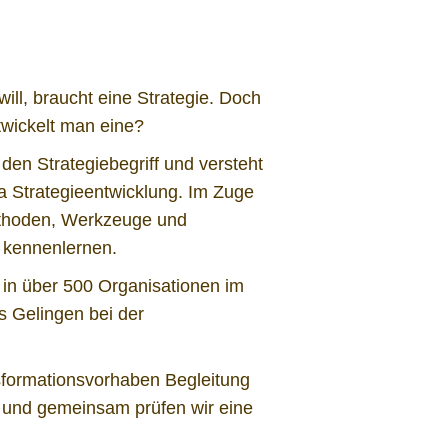
ill, braucht eine Strategie. Doch
twickelt man eine?
 den Strategiebegriff und versteht
a Strategieentwicklung. Im Zuge
ethoden, Werkzeuge und
n kennenlernen.
s in über 500 Organisationen im
s Gelingen bei der
sformationsvorhaben Begleitung
und gemeinsam prüfen wir eine