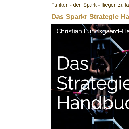
Funken - den Spark - fliegen zu l
Das Sparkr Strategie 