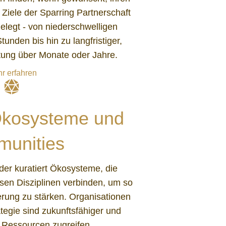
Ziele der Sparring Partnerschaft
gelegt - von niederschwelligen
unden bis hin zu langfristiger,
itung über Monate oder Jahre.
r erfahren
Ökosysteme und
unities
 oder kuratiert Ökosysteme, die
sen Disziplinen verbinden, um so
ierung zu stärken. Organisationen
tegie sind zukunftsfähiger und
 Ressourcen zugreifen.