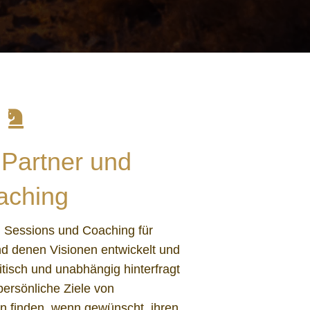
 Partner und
aching
g Sessions und Coaching für
d denen Visionen entwickelt und
itisch und unabhängig hinterfragt
ersönliche Ziele von
n finden, wenn gewünscht, ihren