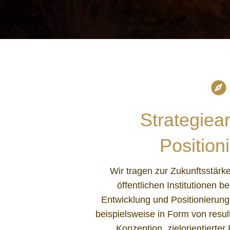
Strategiea
Position
Wir tragen zur Zukunftsstär
öffentlichen Institutionen be
Entwicklung und Positionierun
beispielsweise in Form von resul
Konzeption, zielorientierter