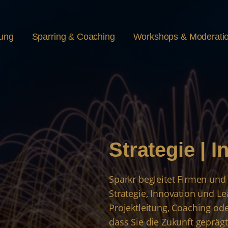
rung
Sparring & Coaching
Workshops & Moderati
Strategie | 
Sparkr begleitet Firmen und 
Strategie, Innovation und L
Projektleitung, Coaching o
dass Sie die Zukunft gepräg