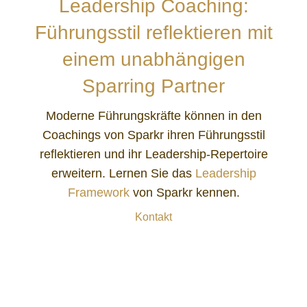
Leadership Coaching:
Führungsstil reflektieren mit
einem unabhängigen
Sparring Partner
Moderne Führungskräfte können in den
Coachings von Sparkr ihren Führungsstil
reflektieren und ihr Leadership-Repertoire
erweitern. Lernen Sie das
Leadership
Framework
von Sparkr kennen.
Kontakt
Christian Lundsgaard-Hansen resp. Sparkr ist Coach und
Sparring Partner für Führungskräfte im Raum Bern, Zürich und