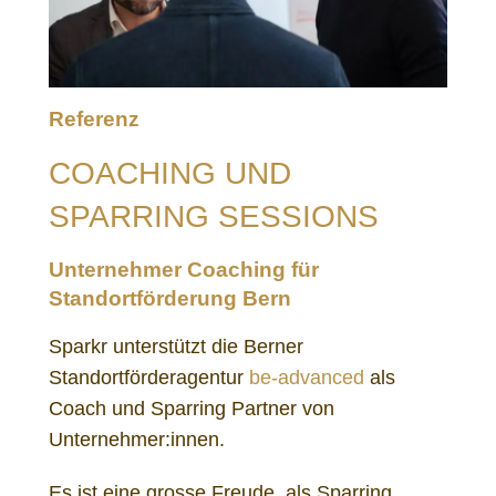
Referenz
COACHING UND
SPARRING SESSIONS
Unternehmer Coaching für
Standortförderung Bern
Sparkr unterstützt die Berner
Standortförderagentur
be-advanced
als
Coach und Sparring Partner von
Unternehmer:innen.
Es ist eine grosse Freude, als Sparring