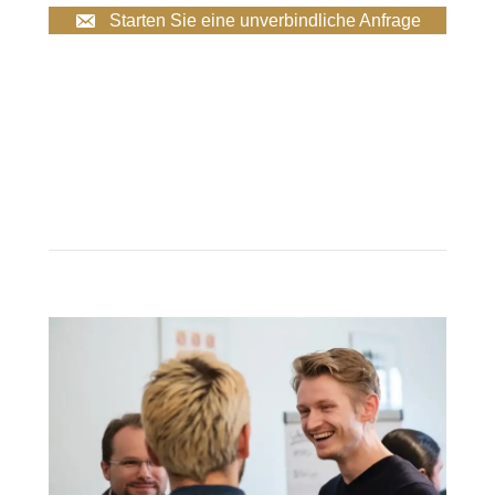
Starten Sie eine unverbindliche Anfrage
Christian Lundsgaard und Sparkr sind als Coach und Sparring
Partner von Unternehmer, Führungskräfte, Executives tätig.
Viele Kunden in Zürich, Bern und Basel.