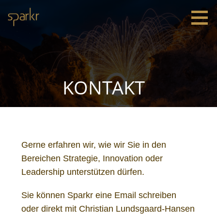
Zum
Inhalt
springen
Sparkr
Strategie |
Innovation
|
Leadership
KONTAKT
Gerne erfahren wir, wie wir Sie in den
Bereichen Strategie, Innovation oder
Leadership unterstützen dürfen.
Sie können Sparkr eine Email schreiben
oder direkt mit Christian Lundsgaard-Hansen