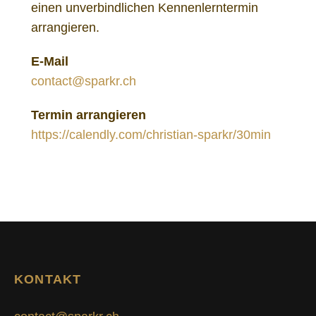
einen unverbindlichen Kennenlerntermin
arrangieren.
E-Mail
contact@sparkr.ch
Termin arrangieren
https://calendly.com/christian-sparkr/30min
KONTAKT