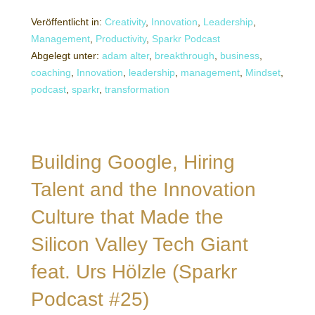
Veröffentlicht in:
Creativity
,
Innovation
,
Leadership
,
Management
,
Productivity
,
Sparkr Podcast
Abgelegt unter:
adam alter
,
breakthrough
,
business
,
coaching
,
Innovation
,
leadership
,
management
,
Mindset
,
podcast
,
sparkr
,
transformation
Building Google, Hiring
Talent and the Innovation
Culture that Made the
Silicon Valley Tech Giant
feat. Urs Hölzle (Sparkr
Podcast #25)