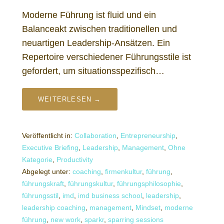
Moderne Führung ist fluid und ein
Balanceakt zwischen traditionellen und
neuartigen Leadership-Ansätzen. Ein
Repertoire verschiedener Führungsstile ist
gefordert, um situationsspezifisch…
WEITERLESEN →
Veröffentlicht in:
Collaboration
,
Entrepreneurship
,
Executive Briefing
,
Leadership
,
Management
,
Ohne
Kategorie
,
Productivity
Abgelegt unter:
coaching
,
firmenkultur
,
führung
,
führungskraft
,
führungskultur
,
führungsphilosophie
,
führungsstil
,
imd
,
imd business school
,
leadership
,
leadership coaching
,
management
,
Mindset
,
moderne
führung
,
new work
,
sparkr
,
sparring sessions