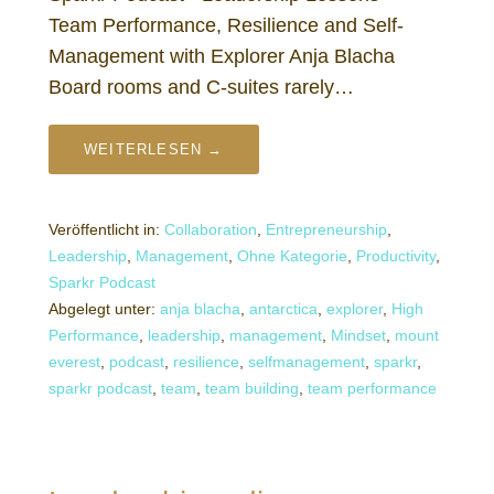
Team Performance, Resilience and Self-
Management with Explorer Anja Blacha
Board rooms and C-suites rarely…
WEITERLESEN →
Veröffentlicht in:
Collaboration
,
Entrepreneurship
,
Leadership
,
Management
,
Ohne Kategorie
,
Productivity
,
Sparkr Podcast
Abgelegt unter:
anja blacha
,
antarctica
,
explorer
,
High
Performance
,
leadership
,
management
,
Mindset
,
mount
everest
,
podcast
,
resilience
,
selfmanagement
,
sparkr
,
sparkr podcast
,
team
,
team building
,
team performance