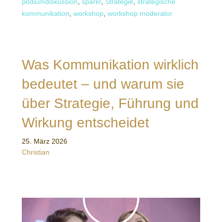
podiumdiskussion
,
sparkr
,
Strategie
,
strategische
kommunikation
,
workshop
,
workshop moderator
Was Kommunikation wirklich
bedeutet – und warum sie
über Strategie, Führung und
Wirkung entscheidet
25. März 2026
Christian