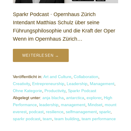
Sparkr Podcast · Opernhaus Zürich
Intendant Matthias Schulz über seine
Führungsphilosophie und die Kraft der Oper
Wenn im Opernhaus Zürich…
WEITERLESEN →
Veröffentlicht in:
Art and Culture
,
Collaboration
,
Creativity
,
Entrepreneurship
,
Leadership
,
Management
,
Ohne Kategorie
,
Productivity
,
Sparkr Podcast
Abgelegt unter:
anja blacha
,
antarctica
,
explorer
,
High
Performance
,
leadership
,
management
,
Mindset
,
mount
everest
,
podcast
,
resilience
,
selfmanagement
,
sparkr
,
sparkr podcast
,
team
,
team building
,
team performance