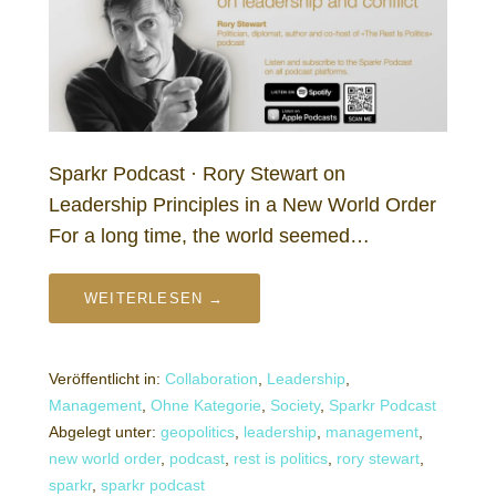
Sparkr Podcast · Rory Stewart on
Leadership Principles in a New World Order
For a long time, the world seemed…
WEITERLESEN →
Veröffentlicht in:
Collaboration
,
Leadership
,
Management
,
Ohne Kategorie
,
Society
,
Sparkr Podcast
Abgelegt unter:
geopolitics
,
leadership
,
management
,
new world order
,
podcast
,
rest is politics
,
rory stewart
,
sparkr
,
sparkr podcast