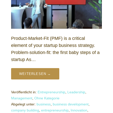
Product-Market-Fit (PMF) is a critical
element of your startup business strategy.
Problem-solution-fit: the first baby steps of a
startup As…
WEITERLESEN →
Veröffentlicht in:
Entrepreneurship
,
Leadership
,
Management
,
Ohne Kategorie
Abgelegt unter:
business
,
business development
,
company building
,
entrepreneurship
,
Innovation
,