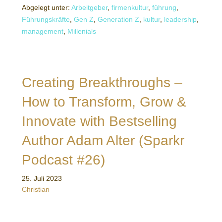
Abgelegt unter:
Arbeitgeber
,
firmenkultur
,
führung
,
Führungskräfte
,
Gen Z
,
Generation Z
,
kultur
,
leadership
,
management
,
Millenials
Creating Breakthroughs –
How to Transform, Grow &
Innovate with Bestselling
Author Adam Alter (Sparkr
Podcast #26)
25. Juli 2023
Christian