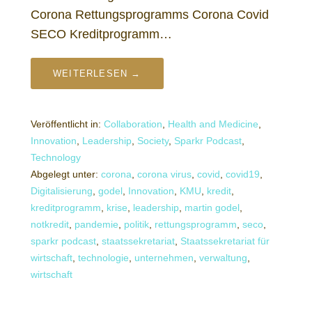
Corona Rettungsprogramms Corona Covid
SECO Kreditprogramm…
WEITERLESEN →
Veröffentlicht in:
Collaboration
,
Health and Medicine
,
Innovation
,
Leadership
,
Society
,
Sparkr Podcast
,
Technology
Abgelegt unter:
corona
,
corona virus
,
covid
,
covid19
,
Digitalisierung
,
godel
,
Innovation
,
KMU
,
kredit
,
kreditprogramm
,
krise
,
leadership
,
martin godel
,
notkredit
,
pandemie
,
politik
,
rettungsprogramm
,
seco
,
sparkr podcast
,
staatssekretariat
,
Staatssekretariat für
wirtschaft
,
technologie
,
unternehmen
,
verwaltung
,
wirtschaft