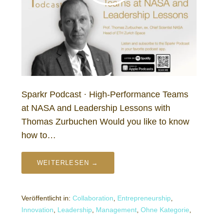
Sparkr Podcast · High-Performance Teams
at NASA and Leadership Lessons with
Thomas Zurbuchen Would you like to know
how to…
WEITERLESEN →
Veröffentlicht in:
Collaboration
,
Entrepreneurship
,
Innovation
,
Leadership
,
Management
,
Ohne Kategorie
,