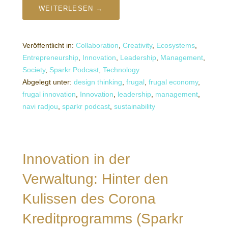
WEITERLESEN →
Veröffentlicht in:
Collaboration
,
Creativity
,
Ecosystems
,
Entrepreneurship
,
Innovation
,
Leadership
,
Management
,
Society
,
Sparkr Podcast
,
Technology
Abgelegt unter:
design thinking
,
frugal
,
frugal economy
,
frugal innovation
,
Innovation
,
leadership
,
management
,
navi radjou
,
sparkr podcast
,
sustainability
Innovation in der
Verwaltung: Hinter den
Kulissen des Corona
Kreditprogramms (Sparkr