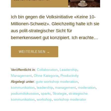
Ich bin gegen die Volksinitiative «Keine 10-
Millionen-Schweiz». Gleichzeitig halte ich sie
aus polit-strategischer Sicht für
bemerkenswert gut konzipiert. Ich erachte…
WEITERLESEN →
Veröffentlicht in:
Collaboration
,
Leadership
,
Management
,
Ohne Kategorie
,
Productivity
Abgelegt unter:
gute workshop moderation
,
kommunikation
,
leadership
,
management
,
moderation
,
podiumdiskussion
,
sparkr
,
Strategie
,
strategische
kommunikation
,
workshop
,
workshop moderator