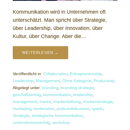
Kommunikation wird in Unternehmen oft
unterschätzt. Man spricht über Strategie,
über Leadership, über Innovation, über
Kultur, über Change. Aber die…
WEITERLESEN →
Veröffentlicht in:
Collaboration
,
Entrepreneurship
,
Leadership
,
Management
,
Ohne Kategorie
,
Productivity
Abgelegt unter:
branding
,
branding strategie
,
geschäftserfolg
,
kommunikation
,
leadership
,
management
,
marke
,
markenbildung
,
markenstrategie
,
marketing
,
moderation
,
podiumdiskussion
,
sparkr
,
Strategie
,
strategische kommunikation
,
unternehmenserfolg
,
workshop