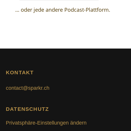
… oder jede andere Podcast-Plattform.
KONTAKT
contact@sparkr.ch
DATENSCHUTZ
Privatsphäre-Einstellungen ändern