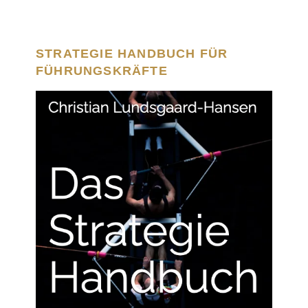
STRATEGIE HANDBUCH FÜR
FÜHRUNGSKRÄFTE