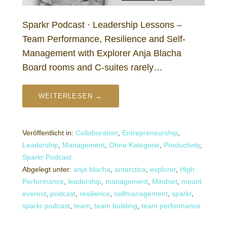
Sparkr Podcast · Leadership Lessons –
Team Performance, Resilience and Self-
Management with Explorer Anja Blacha
Board rooms and C-suites rarely…
WEITERLESEN →
Veröffentlicht in:
Collaboration
,
Entrepreneurship
,
Leadership
,
Management
,
Ohne Kategorie
,
Productivity
,
Sparkr Podcast
Abgelegt unter:
anja blacha
,
antarctica
,
explorer
,
High
Performance
,
leadership
,
management
,
Mindset
,
mount
everest
,
podcast
,
resilience
,
selfmanagement
,
sparkr
,
sparkr podcast
,
team
,
team building
,
team performance