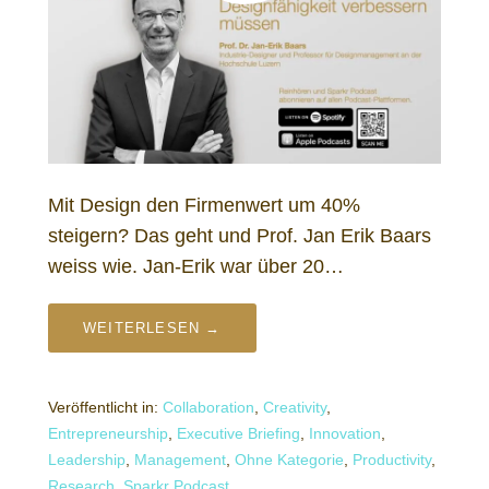
Mit Design den Firmenwert um 40%
steigern? Das geht und Prof. Jan Erik Baars
weiss wie. Jan-Erik war über 20…
WEITERLESEN →
Veröffentlicht in:
Collaboration
,
Creativity
,
Entrepreneurship
,
Executive Briefing
,
Innovation
,
Leadership
,
Management
,
Ohne Kategorie
,
Productivity
,
Research
,
Sparkr Podcast