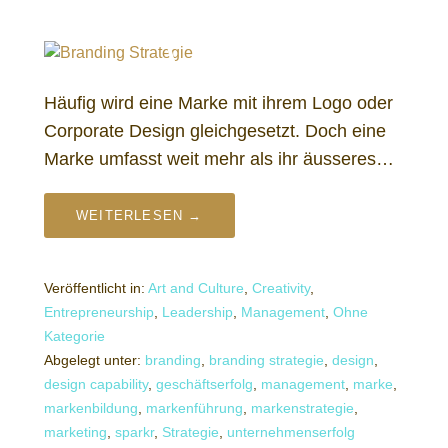
Häufig wird eine Marke mit ihrem Logo oder
Corporate Design gleichgesetzt. Doch eine
Marke umfasst weit mehr als ihr äusseres…
WEITERLESEN →
Veröffentlicht in:
Art and Culture
,
Creativity
,
Entrepreneurship
,
Leadership
,
Management
,
Ohne
Kategorie
Abgelegt unter:
branding
,
branding strategie
,
design
,
design capability
,
geschäftserfolg
,
management
,
marke
,
markenbildung
,
markenführung
,
markenstrategie
,
marketing
,
sparkr
,
Strategie
,
unternehmenserfolg