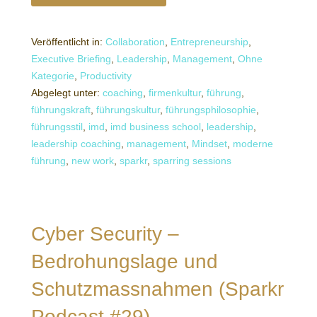
Veröffentlicht in:
Collaboration
,
Entrepreneurship
,
Executive Briefing
,
Leadership
,
Management
,
Ohne
Kategorie
,
Productivity
Abgelegt unter:
coaching
,
firmenkultur
,
führung
,
führungskraft
,
führungskultur
,
führungsphilosophie
,
führungsstil
,
imd
,
imd business school
,
leadership
,
leadership coaching
,
management
,
Mindset
,
moderne
führung
,
new work
,
sparkr
,
sparring sessions
Cyber Security –
Bedrohungslage und
Schutzmassnahmen (Sparkr
Podcast #29)