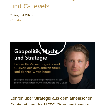
und C-Levels
2. August 2026
Christian
Lehren über Strategie aus dem athenischen
Seebund und der NATO für Verwaltungsrat,