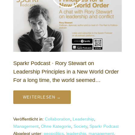
Sparkr Podcast · Rory Stewart on
Leadership Principles in a New World Order
For a long time, the world seemed…
WEITERLESEN →
Veröffentlicht in:
Collaboration
,
Leadership
,
Management
,
Ohne Kategorie
,
Society
,
Sparkr Podcast
Abgelegt unter:
geopolitics
,
leadership
,
management
,