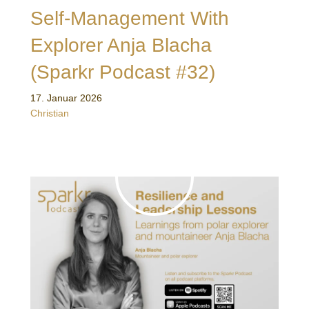
Self-Management With
Explorer Anja Blacha
(Sparkr Podcast #32)
17. Januar 2026
Christian