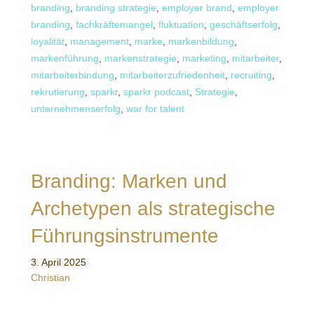
branding
,
branding strategie
,
employer brand
,
employer
branding
,
fachkräftemangel
,
fluktuation
,
geschäftserfolg
,
loyalität
,
management
,
marke
,
markenbildung
,
markenführung
,
markenstrategie
,
marketing
,
mitarbeiter
,
mitarbeiterbindung
,
mitarbeiterzufriedenheit
,
recruiting
,
rekrutierung
,
sparkr
,
sparkr podcast
,
Strategie
,
unternehmenserfolg
,
war for talent
Branding: Marken und
Archetypen als strategische
Führungsinstrumente
3. April 2025
Christian