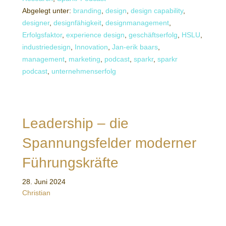
Abgelegt unter:
branding
,
design
,
design capability
,
designer
,
designfähigkeit
,
designmanagement
,
Erfolgsfaktor
,
experience design
,
geschäftserfolg
,
HSLU
,
industriedesign
,
Innovation
,
Jan-erik baars
,
management
,
marketing
,
podcast
,
sparkr
,
sparkr
podcast
,
unternehmenserfolg
Leadership – die
Spannungsfelder moderner
Führungskräfte
28. Juni 2024
Christian