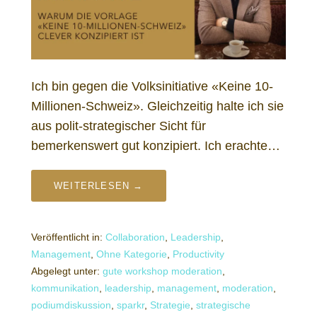
Ich bin gegen die Volksinitiative «Keine 10-
Millionen-Schweiz». Gleichzeitig halte ich sie
aus polit-strategischer Sicht für
bemerkenswert gut konzipiert. Ich erachte…
WEITERLESEN →
Veröffentlicht in:
Collaboration
,
Leadership
,
Management
,
Ohne Kategorie
,
Productivity
Abgelegt unter:
gute workshop moderation
,
kommunikation
,
leadership
,
management
,
moderation
,
podiumdiskussion
,
sparkr
,
Strategie
,
strategische