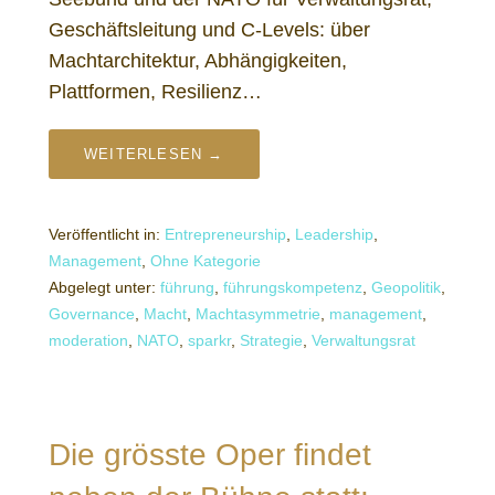
Geschäftsleitung und C-Levels: über
Machtarchitektur, Abhängigkeiten,
Plattformen, Resilienz…
WEITERLESEN →
Veröffentlicht in:
Entrepreneurship
,
Leadership
,
Management
,
Ohne Kategorie
Abgelegt unter:
führung
,
führungskompetenz
,
Geopolitik
,
Governance
,
Macht
,
Machtasymmetrie
,
management
,
moderation
,
NATO
,
sparkr
,
Strategie
,
Verwaltungsrat
Die grösste Oper findet