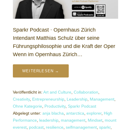
Sparkr Podcast · Opernhaus Zürich
Intendant Matthias Schulz über seine
Führungsphilosophie und die Kraft der Oper
Wenn im Opernhaus Zürich…
WEITERLESEN →
Veröffentlicht in:
Art and Culture
,
Collaboration
,
Creativity
,
Entrepreneurship
,
Leadership
,
Management
,
Ohne Kategorie
,
Productivity
,
Sparkr Podcast
Abgelegt unter:
anja blacha
,
antarctica
,
explorer
,
High
Performance
,
leadership
,
management
,
Mindset
,
mount
everest
,
podcast
,
resilience
,
selfmanagement
,
sparkr
,