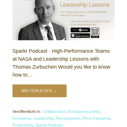
Sparkr Podcast · High-Performance Teams
at NASA and Leadership Lessons with
Thomas Zurbuchen Would you like to know
how to…
WEITERLESEN →
Veröffentlicht in:
Collaboration
,
Entrepreneurship
,
Innovation
,
Leadership
,
Management
,
Ohne Kategorie
,
Productivity
,
Sparkr Podcast