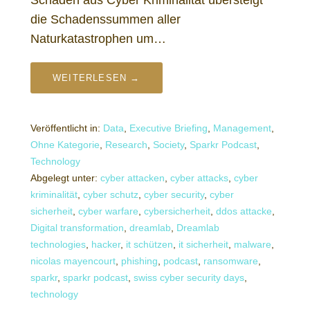
die Schadenssummen aller
Naturkatastrophen um…
WEITERLESEN →
Veröffentlicht in:
Data
,
Executive Briefing
,
Management
,
Ohne Kategorie
,
Research
,
Society
,
Sparkr Podcast
,
Technology
Abgelegt unter:
cyber attacken
,
cyber attacks
,
cyber
kriminalität
,
cyber schutz
,
cyber security
,
cyber
sicherheit
,
cyber warfare
,
cybersicherheit
,
ddos attacke
,
Digital transformation
,
dreamlab
,
Dreamlab
technologies
,
hacker
,
it schützen
,
it sicherheit
,
malware
,
nicolas mayencourt
,
phishing
,
podcast
,
ransomware
,
sparkr
,
sparkr podcast
,
swiss cyber security days
,
technology