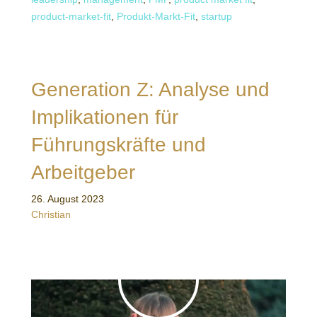
product-market-fit
,
Produkt-Markt-Fit
,
startup
Generation Z: Analyse und
Implikationen für
Führungskräfte und
Arbeitgeber
26. August 2023
Christian