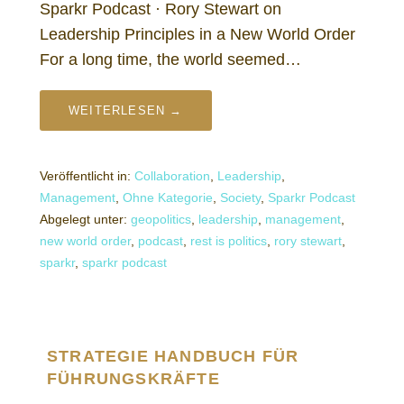
Sparkr Podcast · Rory Stewart on
Leadership Principles in a New World Order
For a long time, the world seemed…
WEITERLESEN →
Veröffentlicht in:
Collaboration
,
Leadership
,
Management
,
Ohne Kategorie
,
Society
,
Sparkr Podcast
Abgelegt unter:
geopolitics
,
leadership
,
management
,
new world order
,
podcast
,
rest is politics
,
rory stewart
,
sparkr
,
sparkr podcast
STRATEGIE HANDBUCH FÜR
FÜHRUNGSKRÄFTE