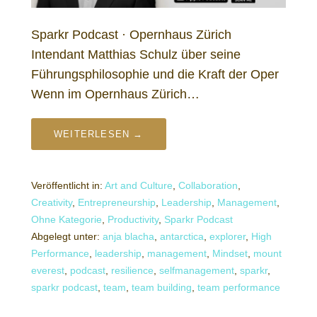
Sparkr Podcast · Opernhaus Zürich
Intendant Matthias Schulz über seine
Führungsphilosophie und die Kraft der Oper
Wenn im Opernhaus Zürich…
WEITERLESEN →
Veröffentlicht in:
Art and Culture
,
Collaboration
,
Creativity
,
Entrepreneurship
,
Leadership
,
Management
,
Ohne Kategorie
,
Productivity
,
Sparkr Podcast
Abgelegt unter:
anja blacha
,
antarctica
,
explorer
,
High
Performance
,
leadership
,
management
,
Mindset
,
mount
everest
,
podcast
,
resilience
,
selfmanagement
,
sparkr
,
sparkr podcast
,
team
,
team building
,
team performance