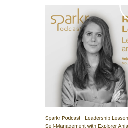
Sparkr Podcast · Leadership Lesso
Self-Management with Explorer Anj