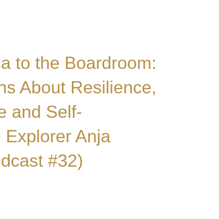
ca to the Boardroom:
s About Resilience,
 and Self-
Explorer Anja
dcast #32)