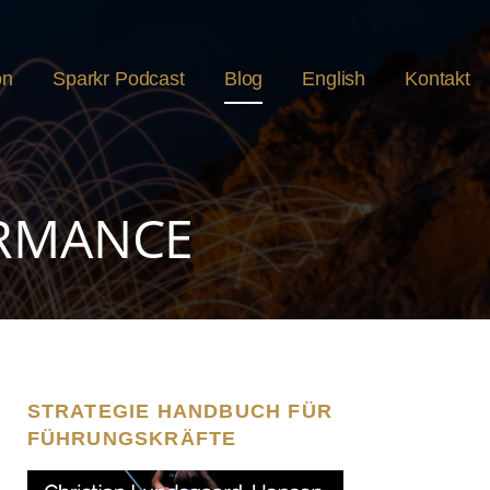
on
Sparkr Podcast
Blog
English
Kontakt
ORMANCE
STRATEGIE HANDBUCH FÜR
FÜHRUNGSKRÄFTE