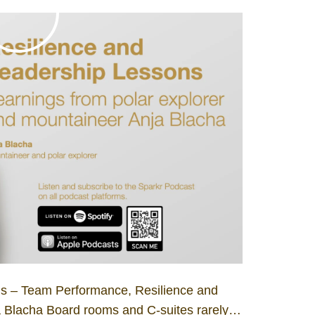
ns – Team Performance, Resilience and
a Blacha Board rooms and C-suites rarely…