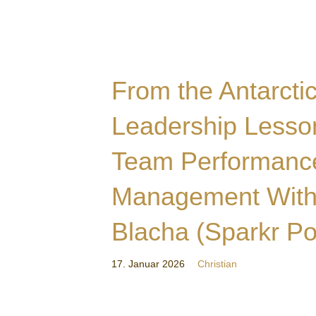
From the Antarcti
Leadership Lesson
Team Performance
Management With 
Blacha (Sparkr Po
17. Januar 2026
Christian