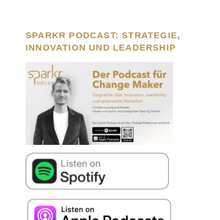
SPARKR PODCAST: STRATEGIE,
INNOVATION UND LEADERSHIP