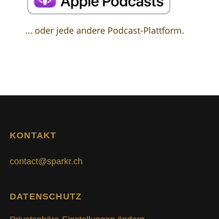
… oder jede andere Podcast-Plattform.
KONTAKT
contact@sparkr.ch
DATENSCHUTZ