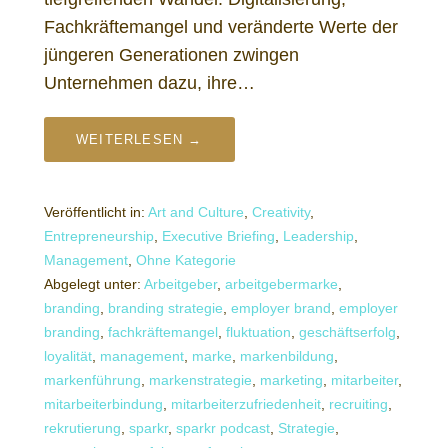
Fachkräftemangel und veränderte Werte der
jüngeren Generationen zwingen
Unternehmen dazu, ihre…
WEITERLESEN →
Veröffentlicht in:
Art and Culture
,
Creativity
,
Entrepreneurship
,
Executive Briefing
,
Leadership
,
Management
,
Ohne Kategorie
Abgelegt unter:
Arbeitgeber
,
arbeitgebermarke
,
branding
,
branding strategie
,
employer brand
,
employer
branding
,
fachkräftemangel
,
fluktuation
,
geschäftserfolg
,
loyalität
,
management
,
marke
,
markenbildung
,
markenführung
,
markenstrategie
,
marketing
,
mitarbeiter
,
mitarbeiterbindung
,
mitarbeiterzufriedenheit
,
recruiting
,
rekrutierung
,
sparkr
,
sparkr podcast
,
Strategie
,