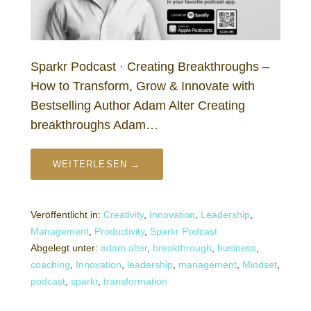
Sparkr Podcast · Creating Breakthroughs –
How to Transform, Grow & Innovate with
Bestselling Author Adam Alter Creating
breakthroughs Adam…
WEITERLESEN →
Veröffentlicht in:
Creativity
,
Innovation
,
Leadership
,
Management
,
Productivity
,
Sparkr Podcast
Abgelegt unter:
adam alter
,
breakthrough
,
business
,
coaching
,
Innovation
,
leadership
,
management
,
Mindset
,
podcast
,
sparkr
,
transformation