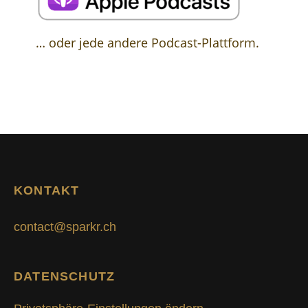
… oder jede andere Podcast-Plattform.
KONTAKT
contact@sparkr.ch
DATENSCHUTZ