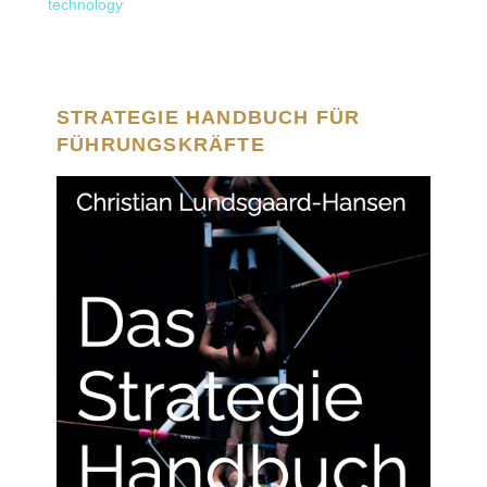
technology
STRATEGIE HANDBUCH FÜR
FÜHRUNGSKRÄFTE