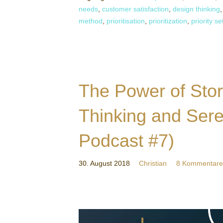
needs
,
customer satisfaction
,
design thinking
method
,
prioritisation
,
prioritization
,
priority se
The Power of Stor
Thinking and Sere
Podcast #7)
30. August 2018
Christian
8 Kommentare