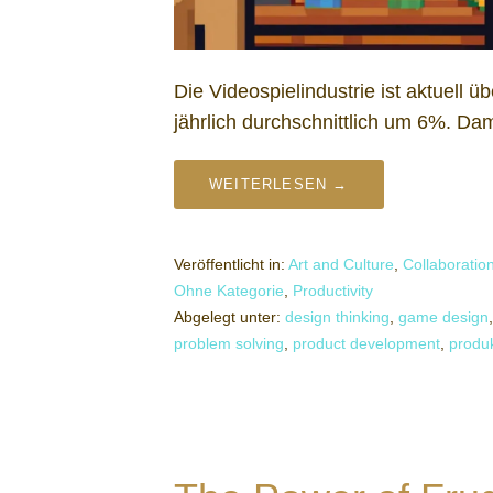
Die Videospielindustrie ist aktuell 
jährlich durchschnittlich um 6%. Dam
WEITERLESEN →
Veröffentlicht in:
Art and Culture
,
Collaboratio
Ohne Kategorie
,
Productivity
Abgelegt unter:
design thinking
,
game design
problem solving
,
product development
,
produ