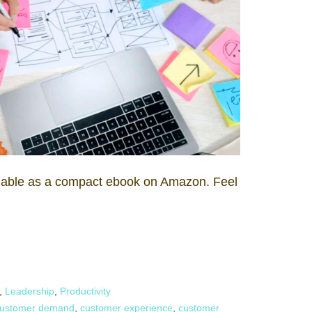
ailable as a compact ebook on Amazon. Feel
,
Leadership
,
Productivity
ustomer demand
,
customer experience
,
customer