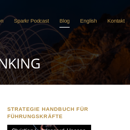
on
Sparkr Podcast
Blog
English
Kontakt
INKING
STRATEGIE HANDBUCH FÜR
FÜHRUNGSKRÄFTE