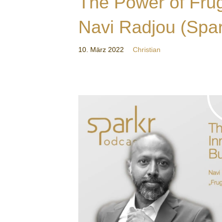
The Power of Frug
Navi Radjou (Spa
10. März 2022
Christian