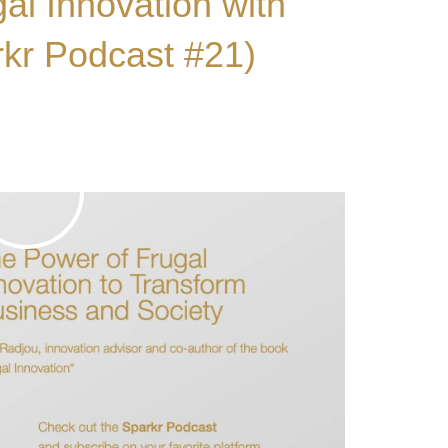
al Innovation with
rkr Podcast #21)