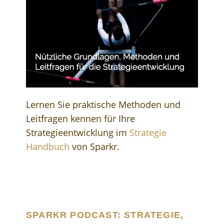
Lernen Sie praktische Methoden und
Leitfragen kennen für Ihre
Strategieentwicklung im
Strategie
Handbuch
von Sparkr.
SPARKR PODCAST: STRATEGIE,