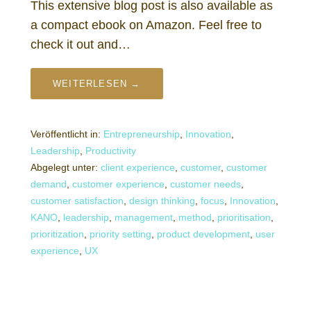
This extensive blog post is also available as
a compact ebook on Amazon. Feel free to
check it out and…
WEITERLESEN →
Veröffentlicht in:
Entrepreneurship
,
Innovation
,
Leadership
,
Productivity
Abgelegt unter:
client experience
,
customer
,
customer
demand
,
customer experience
,
customer needs
,
customer satisfaction
,
design thinking
,
focus
,
Innovation
,
KANO
,
leadership
,
management
,
method
,
prioritisation
,
prioritization
,
priority setting
,
product development
,
user
experience
,
UX