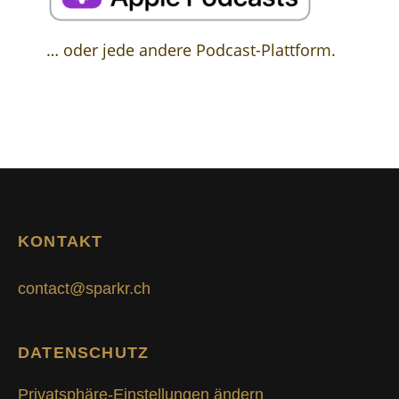
… oder jede andere Podcast-Plattform.
KONTAKT
contact@sparkr.ch
DATENSCHUTZ
Privatsphäre-Einstellungen ändern