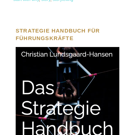
STRATEGIE HANDBUCH FÜR
FÜHRUNGSKRÄFTE