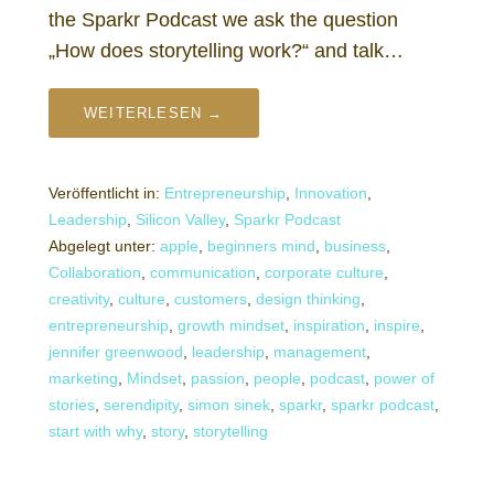
the Sparkr Podcast we ask the question
„How does storytelling work?“ and talk…
WEITERLESEN →
Veröffentlicht in:
Entrepreneurship
,
Innovation
,
Leadership
,
Silicon Valley
,
Sparkr Podcast
Abgelegt unter:
apple
,
beginners mind
,
business
,
Collaboration
,
communication
,
corporate culture
,
creativity
,
culture
,
customers
,
design thinking
,
entrepreneurship
,
growth mindset
,
inspiration
,
inspire
,
jennifer greenwood
,
leadership
,
management
,
marketing
,
Mindset
,
passion
,
people
,
podcast
,
power of
stories
,
serendipity
,
simon sinek
,
sparkr
,
sparkr podcast
,
start with why
,
story
,
storytelling