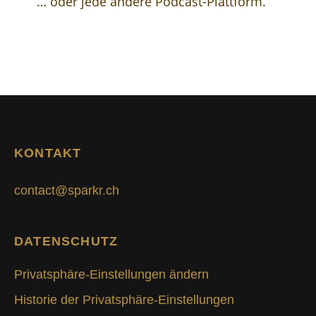
… oder jede andere Podcast-Plattform.
KONTAKT
contact@sparkr.ch
DATENSCHUTZ
Privatsphäre-Einstellungen ändern
Historie der Privatsphäre-Einstellungen