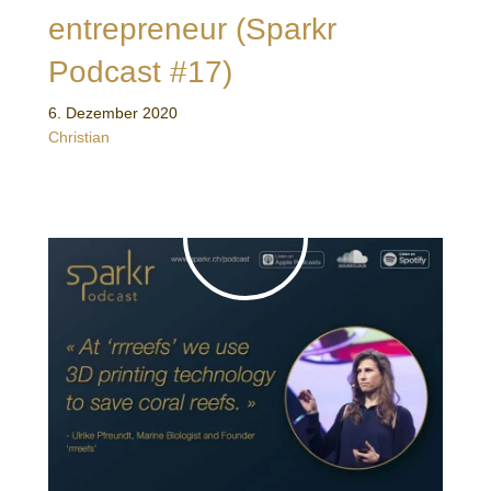
entrepreneur (Sparkr
Podcast #17)
6. Dezember 2020
Christian