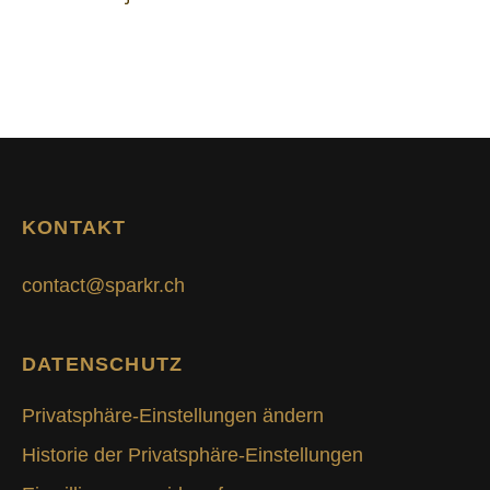
KONTAKT
contact@sparkr.ch
DATENSCHUTZ
Privatsphäre-Einstellungen ändern
Historie der Privatsphäre-Einstellungen