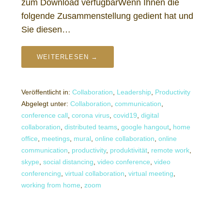
zum Download verfügbarWenn Ihnen die
folgende Zusammenstellung gedient hat und
Sie diesen…
WEITERLESEN →
Veröffentlicht in:
Collaboration
,
Leadership
,
Productivity
Abgelegt unter:
Collaboration
,
communication
,
conference call
,
corona virus
,
covid19
,
digital
collaboration
,
distributed teams
,
google hangout
,
home
office
,
meetings
,
mural
,
online collaboration
,
online
communication
,
productivity
,
produktivität
,
remote work
,
skype
,
social distancing
,
video conference
,
video
conferencing
,
virtual collaboration
,
virtual meeting
,
working from home
,
zoom