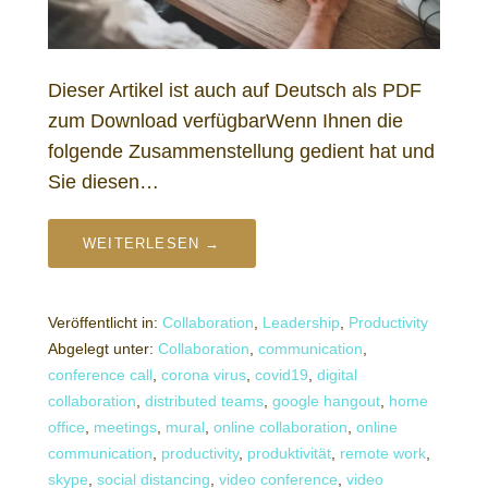
Dieser Artikel ist auch auf Deutsch als PDF
zum Download verfügbarWenn Ihnen die
folgende Zusammenstellung gedient hat und
Sie diesen…
WEITERLESEN →
Veröffentlicht in:
Collaboration
,
Leadership
,
Productivity
Abgelegt unter:
Collaboration
,
communication
,
conference call
,
corona virus
,
covid19
,
digital
collaboration
,
distributed teams
,
google hangout
,
home
office
,
meetings
,
mural
,
online collaboration
,
online
communication
,
productivity
,
produktivität
,
remote work
,
skype
,
social distancing
,
video conference
,
video