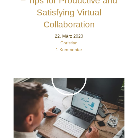
– Tips for Productive and
Satisfying Virtual
Collaboration
22. März 2020
Christian
1 Kommentar