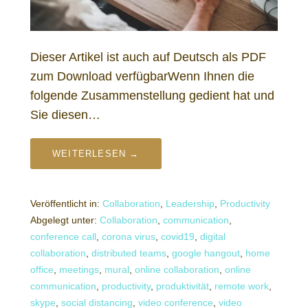
Dieser Artikel ist auch auf Deutsch als PDF
zum Download verfügbarWenn Ihnen die
folgende Zusammenstellung gedient hat und
Sie diesen…
WEITERLESEN →
Veröffentlicht in:
Collaboration
,
Leadership
,
Productivity
Abgelegt unter:
Collaboration
,
communication
,
conference call
,
corona virus
,
covid19
,
digital
collaboration
,
distributed teams
,
google hangout
,
home
office
,
meetings
,
mural
,
online collaboration
,
online
communication
,
productivity
,
produktivität
,
remote work
,
skype
,
social distancing
,
video conference
,
video