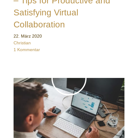
– Tips for Productive and
Satisfying Virtual
Collaboration
22. März 2020
Christian
1 Kommentar