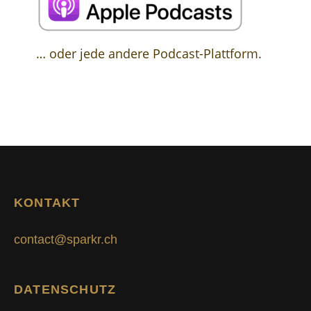
… oder jede andere Podcast-Plattform.
KONTAKT
contact@sparkr.ch
DATENSCHUTZ