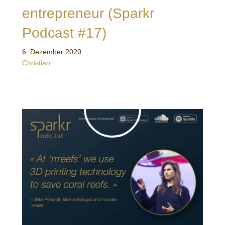
entrepreneur (Sparkr
Podcast #17)
6. Dezember 2020
Christian