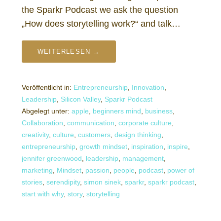
the Sparkr Podcast we ask the question
„How does storytelling work?“ and talk…
WEITERLESEN →
Veröffentlicht in:
Entrepreneurship
,
Innovation
,
Leadership
,
Silicon Valley
,
Sparkr Podcast
Abgelegt unter:
apple
,
beginners mind
,
business
,
Collaboration
,
communication
,
corporate culture
,
creativity
,
culture
,
customers
,
design thinking
,
entrepreneurship
,
growth mindset
,
inspiration
,
inspire
,
jennifer greenwood
,
leadership
,
management
,
marketing
,
Mindset
,
passion
,
people
,
podcast
,
power of
stories
,
serendipity
,
simon sinek
,
sparkr
,
sparkr podcast
,
start with why
,
story
,
storytelling