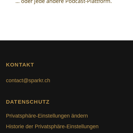
… oder jede andere Podcast-Plattform.
KONTAKT
contact@sparkr.ch
DATENSCHUTZ
Privatsphäre-Einstellungen ändern
Historie der Privatsphäre-Einstellungen