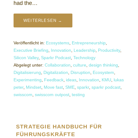
had the…
WEITERLESEN →
Veröffentlicht in:
Ecosystems
,
Entrepreneurship
,
Executive Briefing
,
Innovation
,
Leadership
,
Productivity
,
Silicon Valley
,
Sparkr Podcast
,
Technology
Abgelegt unter:
Collaboration
,
culture
,
design thinking
,
Digitalisierung
,
Digitalization
,
Disruption
,
Ecosystem
,
Experimenting
,
Feedback
,
ideas
,
Innovation
,
KMU
,
lukas
peter
,
Mindset
,
Move fast
,
SME
,
sparkr
,
sparkr podcast
,
swisscom
,
swisscom outpost
,
testing
STRATEGIE HANDBUCH FÜR
FÜHRUNGSKRÄFTE