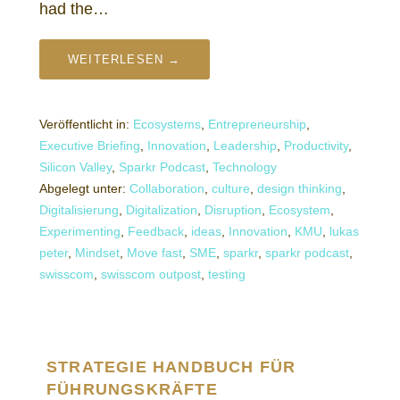
had the…
WEITERLESEN →
Veröffentlicht in:
Ecosystems
,
Entrepreneurship
,
Executive Briefing
,
Innovation
,
Leadership
,
Productivity
,
Silicon Valley
,
Sparkr Podcast
,
Technology
Abgelegt unter:
Collaboration
,
culture
,
design thinking
,
Digitalisierung
,
Digitalization
,
Disruption
,
Ecosystem
,
Experimenting
,
Feedback
,
ideas
,
Innovation
,
KMU
,
lukas
peter
,
Mindset
,
Move fast
,
SME
,
sparkr
,
sparkr podcast
,
swisscom
,
swisscom outpost
,
testing
STRATEGIE HANDBUCH FÜR
FÜHRUNGSKRÄFTE