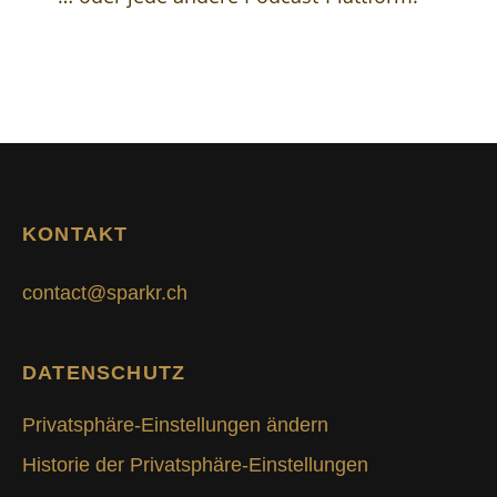
KONTAKT
contact@sparkr.ch
DATENSCHUTZ
Privatsphäre-Einstellungen ändern
Historie der Privatsphäre-Einstellungen