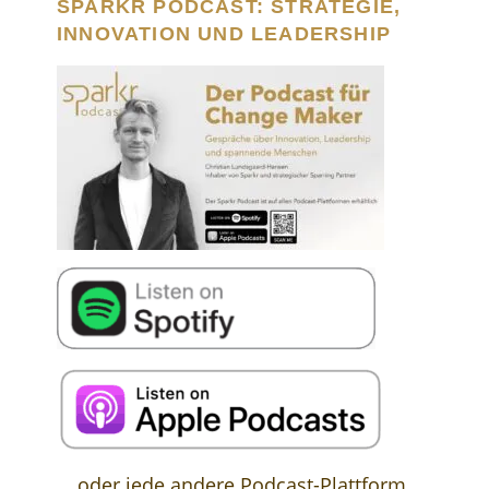
SPARKR PODCAST: STRATEGIE,
INNOVATION UND LEADERSHIP
… oder jede andere Podcast-Plattform.