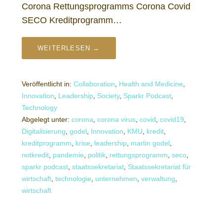
Corona Rettungsprogramms Corona Covid
SECO Kreditprogramm…
WEITERLESEN →
Veröffentlicht in:
Collaboration
,
Health and Medicine
,
Innovation
,
Leadership
,
Society
,
Sparkr Podcast
,
Technology
Abgelegt unter:
corona
,
corona virus
,
covid
,
covid19
,
Digitalisierung
,
godel
,
Innovation
,
KMU
,
kredit
,
kreditprogramm
,
krise
,
leadership
,
martin godel
,
notkredit
,
pandemie
,
politik
,
rettungsprogramm
,
seco
,
sparkr podcast
,
staatssekretariat
,
Staatssekretariat für
wirtschaft
,
technologie
,
unternehmen
,
verwaltung
,
wirtschaft