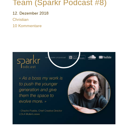
Team (Sparkr Podcast #8)
12. Dezember 2018
Christian
10 Kommentare