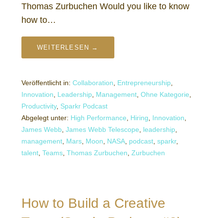
Thomas Zurbuchen Would you like to know
how to…
WEITERLESEN →
Veröffentlicht in:
Collaboration
,
Entrepreneurship
,
Innovation
,
Leadership
,
Management
,
Ohne Kategorie
,
Productivity
,
Sparkr Podcast
Abgelegt unter:
High Performance
,
Hiring
,
Innovation
,
James Webb
,
James Webb Telescope
,
leadership
,
management
,
Mars
,
Moon
,
NASA
,
podcast
,
sparkr
,
talent
,
Teams
,
Thomas Zurbuchen
,
Zurbuchen
How to Build a Creative