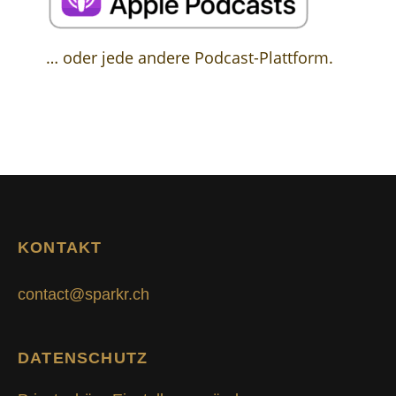
… oder jede andere Podcast-Plattform.
KONTAKT
contact@sparkr.ch
DATENSCHUTZ