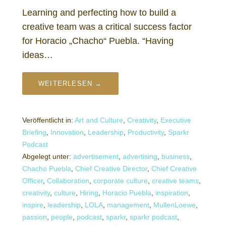
Learning and perfecting how to build a
creative team was a critical success factor
for Horacio „Chacho“ Puebla. “Having
ideas…
WEITERLESEN →
Veröffentlicht in:
Art and Culture
,
Creativity
,
Executive
Briefing
,
Innovation
,
Leadership
,
Productivity
,
Sparkr
Podcast
Abgelegt unter:
advertisement
,
advertising
,
business
,
Chacho Puebla
,
Chief Creative Director
,
Chief Creative
Officer
,
Collaboration
,
corporate culture
,
creative teams
,
creativity
,
culture
,
Hiring
,
Horacio Puebla
,
inspiration
,
inspire
,
leadership
,
LOLA
,
management
,
MullenLoewe
,
passion
,
people
,
podcast
,
sparkr
,
sparkr podcast
,