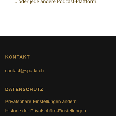
… oder jede andere Podcast-Plattform.
KONTAKT
contact@sparkr.ch
DATENSCHUTZ
Privatsphäre-Einstellungen ändern
Historie der Privatsphäre-Einstellungen