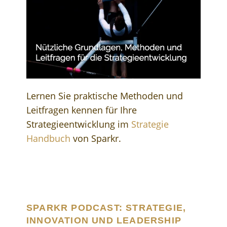
Lernen Sie praktische Methoden und
Leitfragen kennen für Ihre
Strategieentwicklung im
Strategie
Handbuch
von Sparkr.
SPARKR PODCAST: STRATEGIE,
INNOVATION UND LEADERSHIP