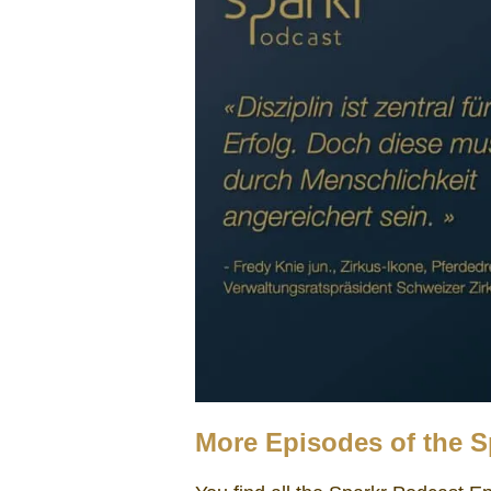
More Episodes of the S