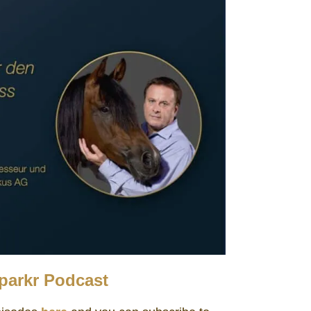
parkr Podcast