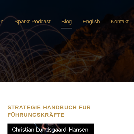
on
Sparkr Podcast
Blog
English
Kontakt
STRATEGIE HANDBUCH FÜR
FÜHRUNGSKRÄFTE