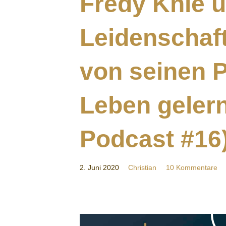
Fredy Knie ü
Leidenschaf
von seinen P
Leben gelern
Podcast #16
2. Juni 2020
Christian
10 Kommentare