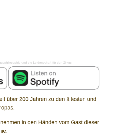
gsphilosophie und die Leidenschaft für den Zirkus
eit über 200 Jahren zu den ältesten und
ropas.
ternehmen in den Händen vom Gast dieser
ie.