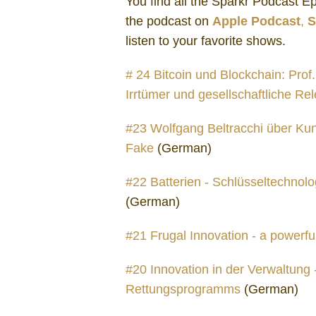
You find all the Sparkr Podcast 
the podcast on
Apple Podcast
,
S
listen to your favorite shows.
# 24 Bitcoin und Blockchain: Prof
Irrtümer und gesellschaftliche Re
#23 Wolfgang Beltracchi über Kun
Fake
(German)
#22 Batterien - Schlüsseltechnolog
(German)
#21 Frugal Innovation - a powerfu
#20 Innovation in der Verwaltung
Rettungsprogramms
(German)