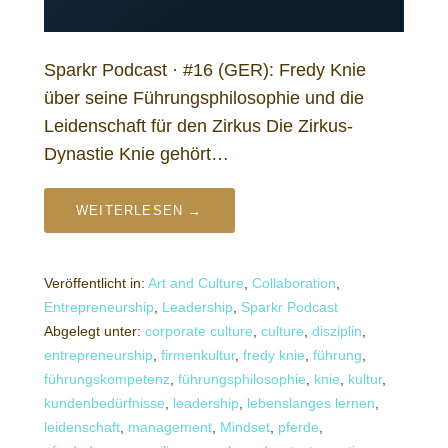
Sparkr Podcast · #16 (GER): Fredy Knie
über seine Führungsphilosophie und die
Leidenschaft für den Zirkus Die Zirkus-
Dynastie Knie gehört…
WEITERLESEN →
Veröffentlicht in:
Art and Culture
,
Collaboration
,
Entrepreneurship
,
Leadership
,
Sparkr Podcast
Abgelegt unter:
corporate culture
,
culture
,
disziplin
,
entrepreneurship
,
firmenkultur
,
fredy knie
,
führung
,
führungskompetenz
,
führungsphilosophie
,
knie
,
kultur
,
kundenbedürfnisse
,
leadership
,
lebenslanges lernen
,
leidenschaft
,
management
,
Mindset
,
pferde
,