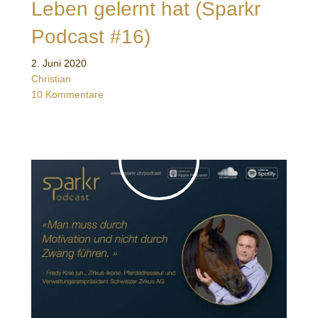
Leben gelernt hat (Sparkr
Podcast #16)
2. Juni 2020
Christian
10 Kommentare