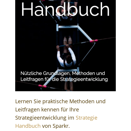
Lernen Sie praktische Methoden und
Leitfragen kennen für Ihre
Strategieentwicklung im
Strategie
Handbuch
von Sparkr.