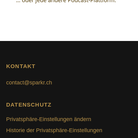
… oder jede andere Podcast-Plattform.
KONTAKT
contact@sparkr.ch
DATENSCHUTZ
Privatsphäre-Einstellungen ändern
Historie der Privatsphäre-Einstellungen