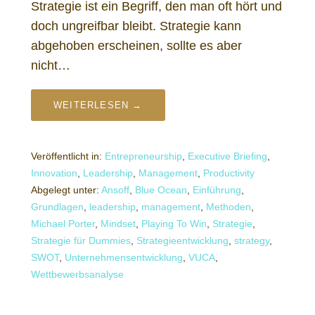
Strategie ist ein Begriff, den man oft hört und
doch ungreifbar bleibt. Strategie kann
abgehoben erscheinen, sollte es aber
nicht…
WEITERLESEN →
Veröffentlicht in:
Entrepreneurship
,
Executive Briefing
,
Innovation
,
Leadership
,
Management
,
Productivity
Abgelegt unter:
Ansoff
,
Blue Ocean
,
Einführung
,
Grundlagen
,
leadership
,
management
,
Methoden
,
Michael Porter
,
Mindset
,
Playing To Win
,
Strategie
,
Strategie für Dummies
,
Strategieentwicklung
,
strategy
,
SWOT
,
Unternehmensentwicklung
,
VUCA
,
Wettbewerbsanalyse