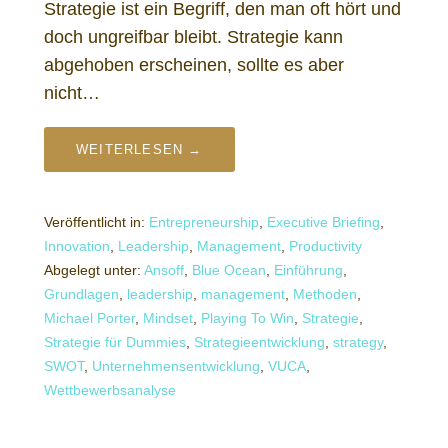
Strategie ist ein Begriff, den man oft hört und
doch ungreifbar bleibt. Strategie kann
abgehoben erscheinen, sollte es aber
nicht…
WEITERLESEN →
Veröffentlicht in:
Entrepreneurship
,
Executive Briefing
,
Innovation
,
Leadership
,
Management
,
Productivity
Abgelegt unter:
Ansoff
,
Blue Ocean
,
Einführung
,
Grundlagen
,
leadership
,
management
,
Methoden
,
Michael Porter
,
Mindset
,
Playing To Win
,
Strategie
,
Strategie für Dummies
,
Strategieentwicklung
,
strategy
,
SWOT
,
Unternehmensentwicklung
,
VUCA
,
Wettbewerbsanalyse