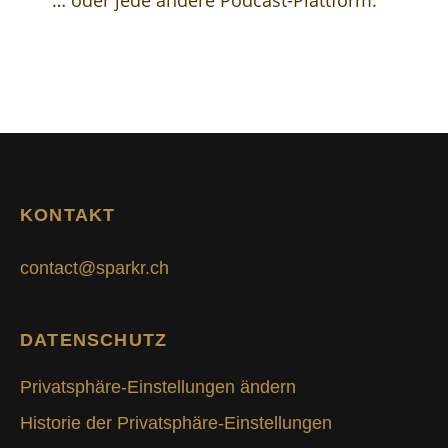
… oder jede andere Podcast-Plattform.
KONTAKT
contact@sparkr.ch
DATENSCHUTZ
Privatsphäre-Einstellungen ändern
Historie der Privatsphäre-Einstellungen