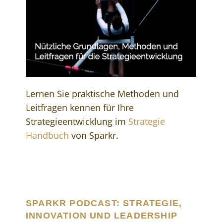
Lernen Sie praktische Methoden und
Leitfragen kennen für Ihre
Strategieentwicklung im
Strategie
Handbuch
von Sparkr.
SPARKR PODCAST: STRATEGIE,
INNOVATION UND LEADERSHIP