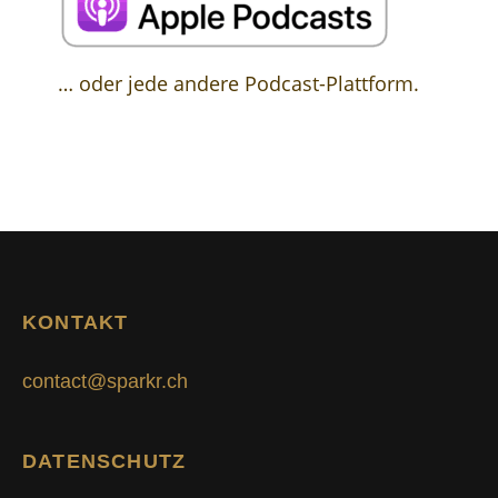
… oder jede andere Podcast-Plattform.
KONTAKT
contact@sparkr.ch
DATENSCHUTZ