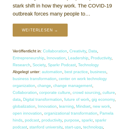
stark shift in how they work. The COVID-19
outbreak forces many people to…
WEITERLESEN →
Veröffentlicht in:
Collaboration
,
Creativity
,
Data
,
Entrepreneurship
,
Innovation
,
Leadership
,
Productivity
,
Research
,
Society
,
Sparkr Podcast
,
Technology
Abgelegt unter:
automation
,
best practice
,
business
,
business transformation
,
center on work technology
organization
,
change
,
change management
,
Collaboration
,
corporate culture
,
crowd sourcing
,
culture
,
data
,
Digital transformation
,
future of work
,
gig economy
,
globalization
,
Innovation
,
learning
,
Mindset
,
new work
,
open innovation
,
organizational transformation
,
Pamela
hinds
,
podcast
,
productivity
,
purpose
,
sparkr
,
sparkr
podcast
,
stanford university
,
start-ups
,
technology
,