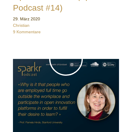
Podcast #14)
29. März 2020
Christian
9 Kommentare