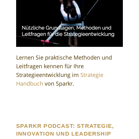
Lernen Sie praktische Methoden und
Leitfragen kennen für Ihre
Strategieentwicklung im
Strategie
Handbuch
von Sparkr.
SPARKR PODCAST: STRATEGIE,
INNOVATION UND LEADERSHIP