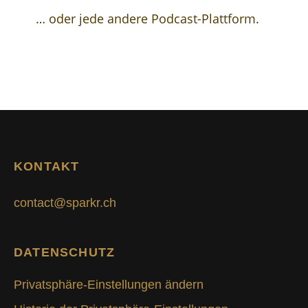
… oder jede andere Podcast-Plattform.
KONTAKT
contact@sparkr.ch
DATENSCHUTZ
Privatsphäre-Einstellungen ändern