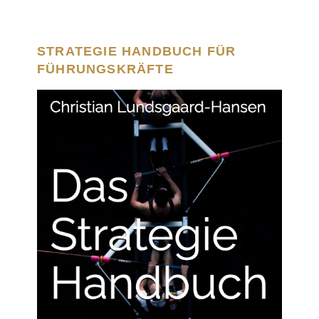
STRATEGIE HANDBUCH FÜR
FÜHRUNGSKRÄFTE