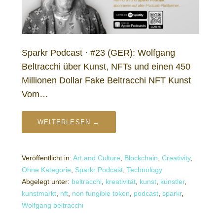
Sparkr Podcast · #23 (GER): Wolfgang
Beltracchi über Kunst, NFTs und einen 450
Millionen Dollar Fake Beltracchi NFT Kunst
Vom…
WEITERLESEN →
Veröffentlicht in:
Art and Culture
,
Blockchain
,
Creativity
,
Ohne Kategorie
,
Sparkr Podcast
,
Technology
Abgelegt unter:
beltracchi
,
kreativität
,
kunst
,
künstler
,
kunstmarkt
,
nft
,
non fungible token
,
podcast
,
sparkr
,
Wolfgang beltracchi