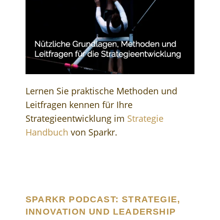
Lernen Sie praktische Methoden und
Leitfragen kennen für Ihre
Strategieentwicklung im
Strategie
Handbuch
von Sparkr.
SPARKR PODCAST: STRATEGIE,
INNOVATION UND LEADERSHIP