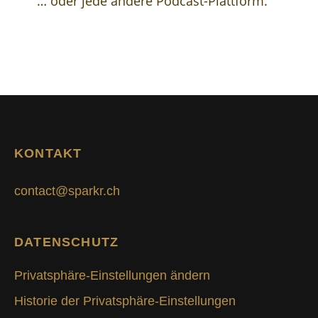
… oder jede andere Podcast-Plattform.
KONTAKT
contact@sparkr.ch
DATENSCHUTZ
Privatsphäre-Einstellungen ändern
Historie der Privatsphäre-Einstellungen