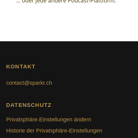
… oder jede andere Podcast-Plattform.
KONTAKT
contact@sparkr.ch
DATENSCHUTZ
Privatsphäre-Einstellungen ändern
Historie der Privatsphäre-Einstellungen