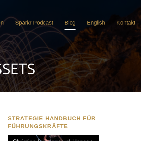
on
Sparkr Podcast
Blog
English
Kontakt
SSETS
STRATEGIE HANDBUCH FÜR
FÜHRUNGSKRÄFTE