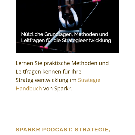
Lernen Sie praktische Methoden und
Leitfragen kennen für Ihre
Strategieentwicklung im
Strategie
Handbuch
von Sparkr.
SPARKR PODCAST: STRATEGIE,