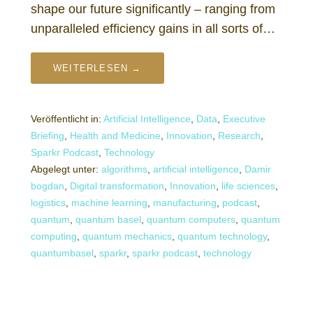
shape our future significantly – ranging from
unparalleled efficiency gains in all sorts of…
WEITERLESEN →
Veröffentlicht in:
Artificial Intelligence
,
Data
,
Executive
Briefing
,
Health and Medicine
,
Innovation
,
Research
,
Sparkr Podcast
,
Technology
Abgelegt unter:
algorithms
,
artificial intelligence
,
Damir
bogdan
,
Digital transformation
,
Innovation
,
life sciences
,
logistics
,
machine learning
,
manufacturing
,
podcast
,
quantum
,
quantum basel
,
quantum computers
,
quantum
computing
,
quantum mechanics
,
quantum technology
,
quantumbasel
,
sparkr
,
sparkr podcast
,
technology