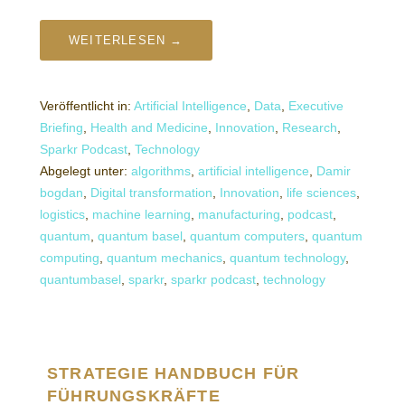
WEITERLESEN →
Veröffentlicht in:
Artificial Intelligence
,
Data
,
Executive
Briefing
,
Health and Medicine
,
Innovation
,
Research
,
Sparkr Podcast
,
Technology
Abgelegt unter:
algorithms
,
artificial intelligence
,
Damir
bogdan
,
Digital transformation
,
Innovation
,
life sciences
,
logistics
,
machine learning
,
manufacturing
,
podcast
,
quantum
,
quantum basel
,
quantum computers
,
quantum
computing
,
quantum mechanics
,
quantum technology
,
quantumbasel
,
sparkr
,
sparkr podcast
,
technology
STRATEGIE HANDBUCH FÜR
FÜHRUNGSKRÄFTE