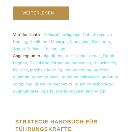
WEITERLESEN →
Veröffentlicht in:
Artificial Intelligence
,
Data
,
Executive
Briefing
,
Health and Medicine
,
Innovation
,
Research
,
Sparkr Podcast
,
Technology
Abgelegt unter:
algorithms
,
artificial intelligence
,
Damir
bogdan
,
Digital transformation
,
Innovation
,
life sciences
,
logistics
,
machine learning
,
manufacturing
,
podcast
,
quantum
,
quantum basel
,
quantum computers
,
quantum
computing
,
quantum mechanics
,
quantum technology
,
quantumbasel
,
sparkr
,
sparkr podcast
,
technology
STRATEGIE HANDBUCH FÜR
FÜHRUNGSKRÄFTE