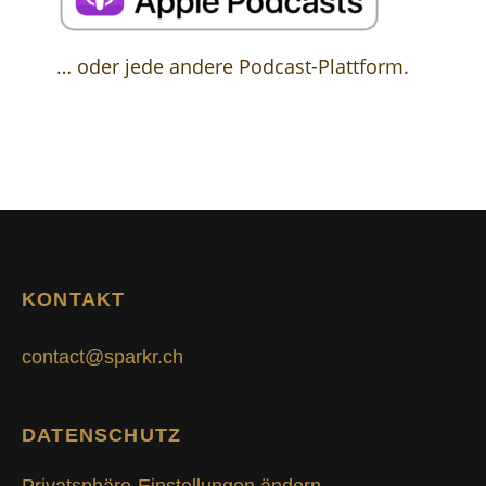
… oder jede andere Podcast-Plattform.
KONTAKT
contact@sparkr.ch
DATENSCHUTZ
Privatsphäre-Einstellungen ändern