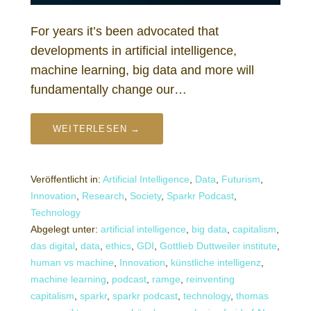
For years it’s been advocated that
developments in artificial intelligence,
machine learning, big data and more will
fundamentally change our…
WEITERLESEN →
Veröffentlicht in:
Artificial Intelligence
,
Data
,
Futurism
,
Innovation
,
Research
,
Society
,
Sparkr Podcast
,
Technology
Abgelegt unter:
artificial intelligence
,
big data
,
capitalism
,
das digital
,
data
,
ethics
,
GDI
,
Gottlieb Duttweiler institute
,
human vs machine
,
Innovation
,
künstliche intelligenz
,
machine learning
,
podcast
,
ramge
,
reinventing
capitalism
,
sparkr
,
sparkr podcast
,
technology
,
thomas